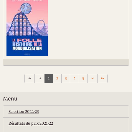
1
2
3
4
5
Menu
Selection 2022-23
Résultats du prix 2021-22