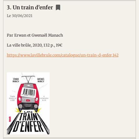
3. Un train d’enfer
Le 30/06/2021
Par Erwan et Gwenaël Manach
La ville brûle, 2020, 132 p., 19€
https://www.lavillebrule.com/catalogue/un-train-d-enfer,142