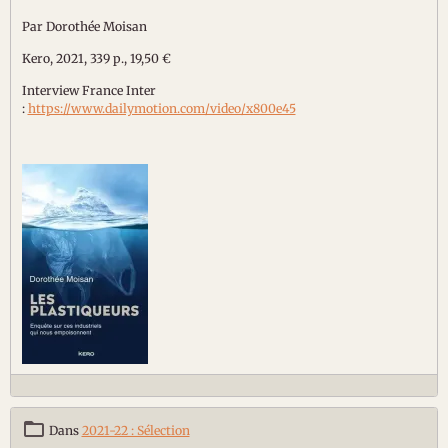
Par Dorothée Moisan
Kero, 2021, 339 p., 19,50 €
Interview France Inter
:
https://www.dailymotion.com/video/x800e45
Dans
2021-22 : Sélection