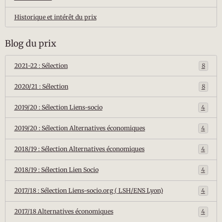
Historique et intérêt du prix
Blog du prix
2021-22 : Sélection
8
2020/21 : Sélection
8
2019/20 : Sélection Liens-socio
4
2019/20 : Sélection Alternatives économiques
4
2018/19 : Sélection Alternatives économiques
4
2018/19 : Sélection Lien Socio
4
2017/18 : Sélection Liens-socio.org ( LSH/ENS Lyon)
4
2017/18 Alternatives économiques
4