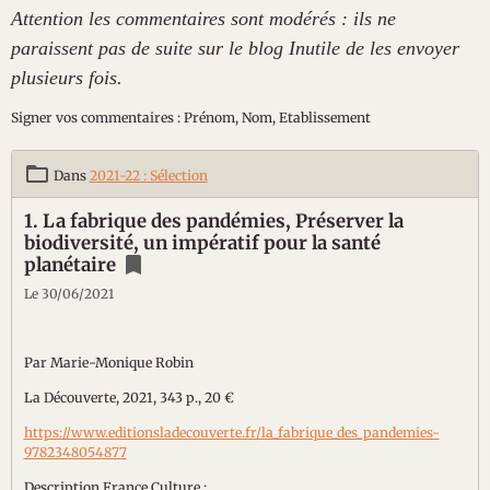
Attention les commentaires sont modérés : ils ne
paraissent pas de suite sur le blog Inutile de les envoyer
plusieurs fois.
Signer vos commentaires : Prénom, Nom, Etablissement
Dans
2021-22 : Sélection
1. La fabrique des pandémies, Préserver la
biodiversité, un impératif pour la santé
planétaire
Le 30/06/2021
Par Marie-Monique Robin
La Découverte, 2021, 343 p., 20 €
https://www.editionsladecouverte.fr/la_fabrique_des_pandemies-
9782348054877
Description France Culture :