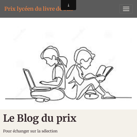
Prix lycéen du livre de SES
Le Blog du prix
Pour échanger sur la sélection