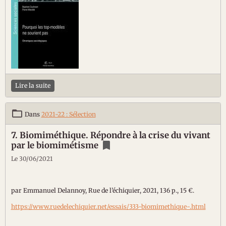
Lire la suite
Dans
2021-22 : Sélection
7. Biomiméthique. Répondre à la crise du vivant
par le biomimétisme
Le 30/06/2021
par Emmanuel Delannoy, Rue de l’échiquier, 2021, 136 p., 15 €.
https://www.ruedelechiquier.net/essais/333-biomimethique-.html