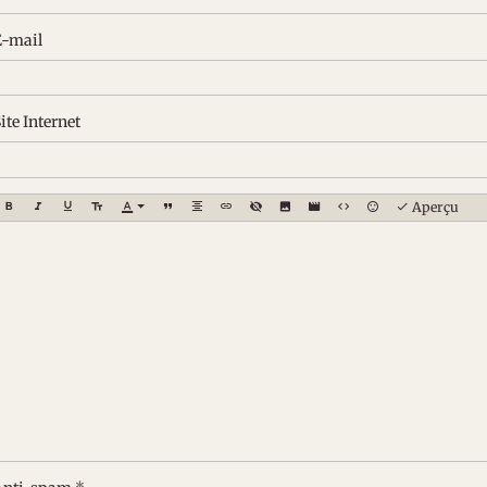
E-mail
ite Internet
Aperçu