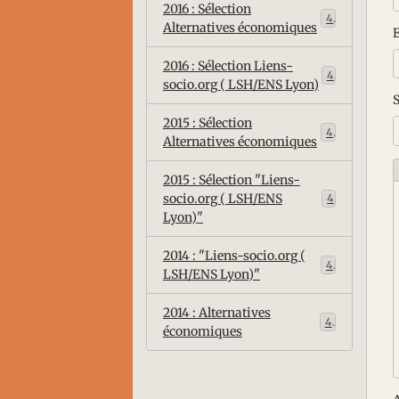
2016 : Sélection
4
Alternatives économiques
2016 : Sélection Liens-
4
socio.org ( LSH/ENS Lyon)
S
2015 : Sélection
4
Alternatives économiques
2015 : Sélection "Liens-
socio.org ( LSH/ENS
4
Lyon)"
2014 : "Liens-socio.org (
4
LSH/ENS Lyon)"
2014 : Alternatives
4
économiques