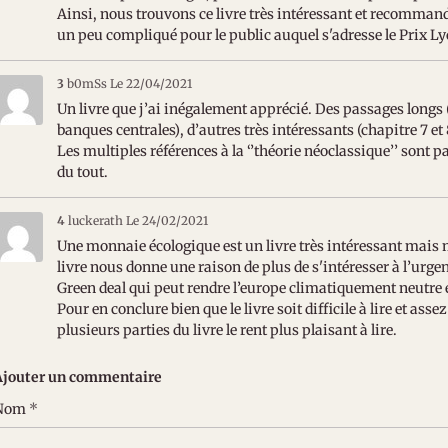
Ainsi, nous trouvons ce livre très intéressant et recommand
un peu compliqué pour le public auquel s'adresse le Prix Ly
3
b0mSs
Le 22/04/2021
Un livre que j’ai inégalement apprécié. Des passages long
banques centrales), d’autres très intéressants (chapitre 7 et 
Les multiples références à la ‘’théorie néoclassique’’ son
du tout.
4
luckerath
Le 24/02/2021
Une monnaie écologique est un livre très intéressant mais m
livre nous donne une raison de plus de s'intéresser à l’urge
Green deal qui peut rendre l’europe climatiquement neutre 
Pour en conclure bien que le livre soit difficile à lire et ass
plusieurs parties du livre le rent plus plaisant à lire.
Ajouter un commentaire
Nom