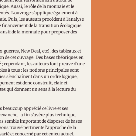
ticulant leur raisonnement autour de
ique. Aussi, le rôle de la monnaie et le
ntés. L'ouvrage s'applique également à
ie. Puis, les auteurs procèdent à l'analyse
de financement de la transition écologique.
xpansif de la monnaie pour proposer des
-guerres, New Deal, etc), des tableaux et
n de cet ouvrage. Des bases théoriques en
 ; cependant, les auteurs font preuve d'une
les à tous : les notions principales sont
ies s'enchaînent dans un ordre logique,
ement est donc construit, clair et
tes qui donnent un sens à la lecture du
s beaucoup apprécié ce livre et ses
evanche, la fin s'avère plus technique,
nous semble important de disposer de bases
ons trouvé pertinente l'approche de la
varié et concerné par cet enjeu actuel.