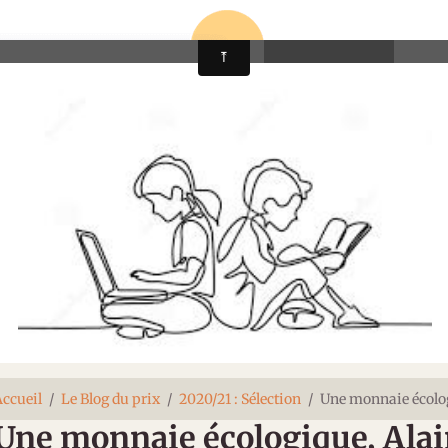
Page d'accueil
Le Blog du prix
Conta
ccueil
Le Blog du prix
2020/21 : Sélection
Une monnaie écolog
Une monnaie écologique, Alai