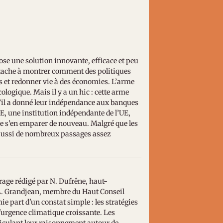
ose une solution innovante, efficace et peu
attache à montrer comment des politiques
es et redonner vie à des économies. L’arme
ologique. Mais il y a un hic : cette arme
qu’il a donné leur indépendance aux banques
CE, une institution indépendante de l’UE,
 de s’en emparer de nouveau. Malgré que les
t aussi de nombreux passages assez
rage rédigé par N. Dufrêne, haut-
t A. Grandjean, membre du Haut Conseil
ie part d'un constat simple : les stratégies
'urgence climatique croissante. Les