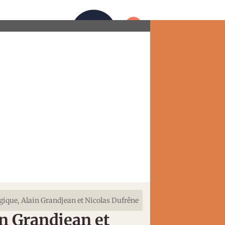
ct
ique, Alain Grandjean et Nicolas Dufrêne
n Grandjean et