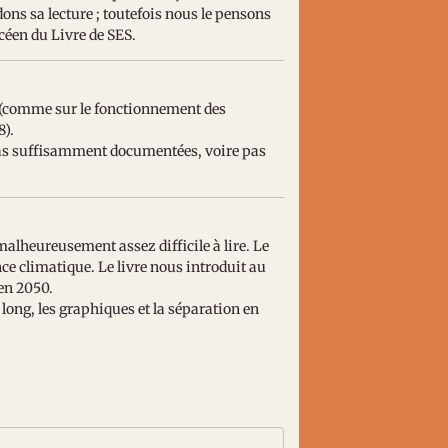
ons sa lecture ; toutefois nous le pensons
céen du Livre de SES.
s (comme sur le fonctionnement des
8).
t pas suffisamment documentées, voire pas
alheureusement assez difficile à lire. Le
nce climatique. Le livre nous introduit au
en 2050.
ez long, les graphiques et la séparation en