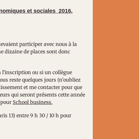
onomiques et sociales 2016.
evaient participer avec nous à la
ne dizaine de places sont donc
à l'inscription ou si un collègue
vous reste quelques jours (n'oubliez
tablissement et me contacter pour que
teurs qui seront présents cette année
 pour
School business.
ris 13) entre 9 h 30 / 10 h pour