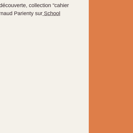
découverte, collection "cahier
rnaud Parienty sur
School