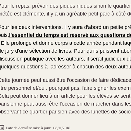
Pour le repas, prévoir des piques niques sinon le quartie
météo est clémente, il y a un agréable petit parc à côté d
Pour les deux interventions, il y aura d'abord un petite pr
puis,
l'essentiel
du
temps est réservé aux questions d
. Elle prolonge et donne corps à cette année pendant laq
de jury d'une sélection de livres. Pour qu'ils puissent ab
discussion publique avec les auteurs, il serait judicieux 
quelques questions à adresser à chacun des deux auteu
Cette journée peut aussi être l'occasion de faire dédicacer 
titre personnel et/ou , pourquoi pas, faire signer les exe
Cela peut donner lieu à un article pour les élèves se sen
parisienne peut aussi être l'occasion de marcher dans le
observant ce quartier parisien avec des lunettes de socio
Date de dernière mise à jour : 06/11/2016