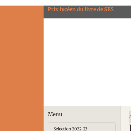
Prix lycéen du livre de SES
Menu
A
Selection 2022-23