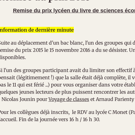
Remise du prix lycéen du livre de sciences éc
Information de dernière minute
Suite au déplacement d'un bac blanc, l'un des groupes qui d
remise du prix 2015 le 15 novembre 2016 a du se désister. U
disponibles.
i l'un des groupes participant avait du limiter son effectif 
ensait (légitimement !) que la salle était déjà complète, il 
pas le 11 qui est férié ...) pour vous organiser dans votre é
quelques jeunes lecteurs de plus puissent rencontrer les au
: Nicolas Jounin pour
Voyage de classes
et Arnaud Parienty
Pour les collègues déjà inscrits, le RDV au lycée C Monet (Pa
'accueil. Fin de la journée vers 16 h / 16 h 30.