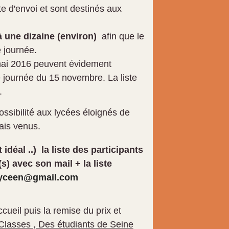
te d'envoi et sont destinés aux
à une dizaine (environ)
afin que le
 journée.
ai 2016 peuvent évidement
te journée
du
15 novembre. La liste
.
ossibilité aux lycées éloignés de
mais venus.
 idéal ..) la liste des participants
) avec son mail + la liste
xlyceen@gmail.com
cueil puis la remise du prix et
lasses , Des étudiants de Seine