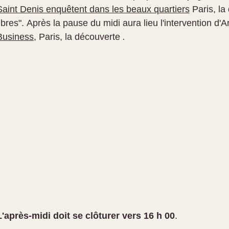
Saint Denis enquêtent dans les beaux quartiers
Paris, la 
ibres".
Après la pause
du
midi aura lieu l'intervention
d'A
Business,
Paris, la découverte
.
L'après-midi doit se clôturer vers 16 h 00
.