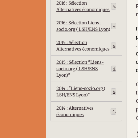
2016 : Sélection
4
Alternatives économiques
2016 : Sélection Liens-
4
socio.org ( LSH/ENS Lyon)
2015 : Sélection
4
Alternatives économiques
2015 : Sélection "Liens-
socio.org ( LSH/ENS
4
Lyon)"
2014 : "Liens-socio.org (
4
LSH/ENS Lyon)"
2014 : Alternatives
4
économiques