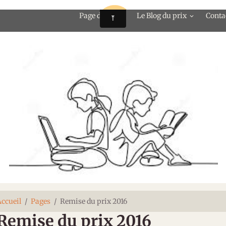
Page d'accueil
Le Blog du prix
Conta
ccueil
Pages
Remise du prix 2016
Remise du prix 2016