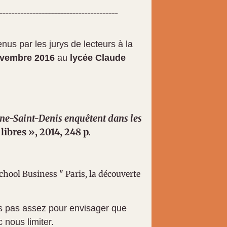
---------------------------------------
us par les jurys de lecteurs à la
ovembre 2016
au
lycée Claude
ine-Saint-Denis enquêtent dans les
libres », 2014, 248 p.
chool Business " Paris, la découverte
s pas assez pour envisager que
 nous limiter.