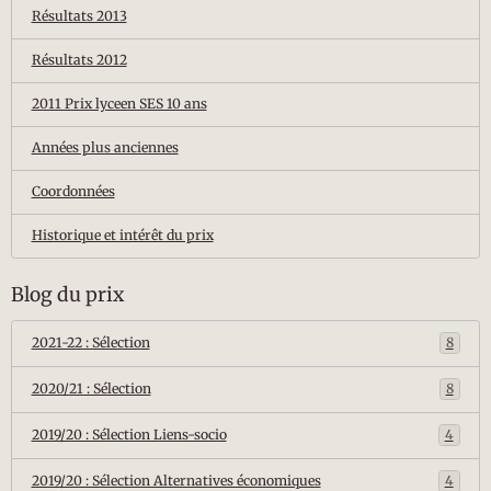
Résultats 2013
Résultats 2012
2011 Prix lyceen SES 10 ans
Années plus anciennes
Coordonnées
Historique et intérêt du prix
Blog du prix
2021-22 : Sélection
8
2020/21 : Sélection
8
2019/20 : Sélection Liens-socio
4
2019/20 : Sélection Alternatives économiques
4