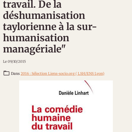
travail. De la
déshumanisation
taylorienne à la sur-
humanisation
managériale"
Le 09/10/2015
Dans
2016 : Sélection Liens-socio.org ( LSH/ENS Lyon)