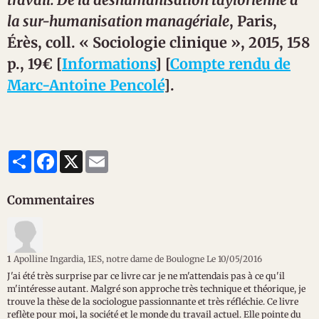
la sur-humanisation managériale
, Paris,
Érès, coll. « Sociologie clinique », 2015, 158
p., 19€ [
Informations
] [
Compte rendu de
Marc-Antoine Pencolé
].
Partager
Facebook
X
Email
Commentaires
1
Apolline Ingardia, 1ES, notre dame de Boulogne
Le 10/05/2016
J'ai été très surprise par ce livre car je ne m'attendais pas à ce qu'il
m'intéresse autant. Malgré son approche très technique et théorique, je
trouve la thèse de la sociologue passionnante et très réfléchie. Ce livre
reflète pour moi, la société et le monde du travail actuel. Elle pointe du