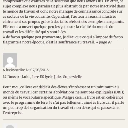
comprendre que d'autres de la sélection que nous avions lus. En effet, ce
sujet complexe nous paraissait plus abstrait de par notre inactivité dans
le monde du travail et donc notre manque de connaissance concrète sur
ce secteur de la vie courante. Cependant, l'auteur a réussi à illustrer
clairement ses propos grâce à des faits réels et des exemples marquants.
Elle nous a ouvert quelque peu les yeux sur la réalité du monde du
travail et les difficulté qui y sont liées.
« de façon quelque peu provocante, je dirai que ce qui s'impose de façon
flagrante à notre époque, c'est la souffrance au travail. » page 97
4
luckystrike
Le 07/03/2016
14.Dussart Luke, 1ere ES lycée Jules Supervielle
Pour moi, ce livre est dédié à des élèves s'intéressant un minimum au
monde du travail car certains abréviations ne sont pas expliquées (DRH)
ou même le vocabulaire spécifique. Malgré cela, le livre est en cohérence
avec le programme de 1ere. Je n'ai pas tellement aimé ce livre car il parle
un peu trop de l'organisation du travail et non de ce qui se passe dans
l'entreprise.