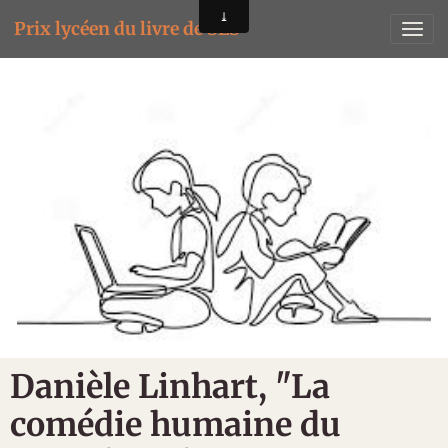
Prix lycéen du livre de SES
Danièle Linhart, "La
comédie humaine du