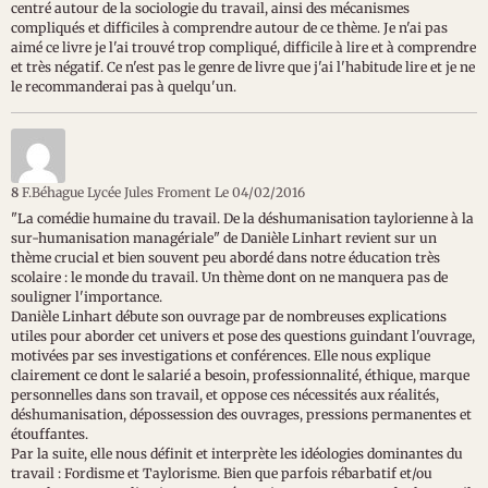
centré autour de la sociologie du travail, ainsi des mécanismes
compliqués et difficiles à comprendre autour de ce thème. Je n'ai pas
aimé ce livre je l'ai trouvé trop compliqué, difficile à lire et à comprendre
et très négatif. Ce n'est pas le genre de livre que j'ai l'habitude lire et je ne
le recommanderai pas à quelqu'un.
8
F.Béhague Lycée Jules Froment
Le 04/02/2016
"La comédie humaine du travail. De la déshumanisation taylorienne à la
sur-humanisation managériale" de Danièle Linhart revient sur un
thème crucial et bien souvent peu abordé dans notre éducation très
scolaire : le monde du travail. Un thème dont on ne manquera pas de
souligner l'importance.
Danièle Linhart débute son ouvrage par de nombreuses explications
utiles pour aborder cet univers et pose des questions guindant l'ouvrage,
motivées par ses investigations et conférences. Elle nous explique
clairement ce dont le salarié a besoin, professionnalité, éthique, marque
personnelles dans son travail, et oppose ces nécessités aux réalités,
déshumanisation, dépossession des ouvrages, pressions permanentes et
étouffantes.
Par la suite, elle nous définit et interprète les idéologies dominantes du
travail : Fordisme et Taylorisme. Bien que parfois rébarbatif et/ou