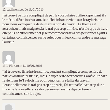
12
paulinenicet
Le 14/01/2016
j'ai trouvé ce livre compliqué de par le vocabulaire utilisé, cependant il a
le mérite d'être intéressant. Danièle Linhart revient sur le taylorisme
pour nous expliquer la déshumanisation du travail. Le thème est
accrocheur mais malgré cela je n'ai pas trop aimé, ce n'est le type de livre
que je lis habituellement et je le recommenderais à des personnes ayants
certaines connaiscences sur le sujet pour mieux comprendre le message
l'auteur
13
L_Florentin
Le 10/01/2016
J'ai trouvé ce livre intéressant cependant compliqué a comprendre de
par le vocabulaire utilisé, mais le sujet reste accrocheur, Danièle Linhart
revient sur le Taylorisme pour dénoncer la réalité du travail.
Personnellement je n'ai pas trop apprécié, j'ai trouvé le livre trop dur a
lire et je le conseillerais à des personnes ayants déjà certaines
connaissances sur le sujet.