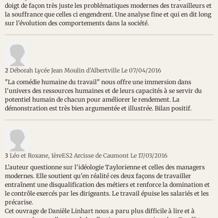
doigt de façon très juste les problématiques modernes des travailleurs et
la souffrance que celles ci engendrent. Une analyse fine et qui en dit long
sur l'évolution des comportements dans la société.
2
Déborah Lycée Jean Moulin d'Albertville
Le 07/04/2016
"La comédie humaine du travail" nous offre une immersion dans
l'univers des ressources humaines et de leurs capacités à se servir du
potentiel humain de chacun pour améliorer le rendement. La
démonstration est très bien argumentée et illustrée. Bilan positif.
3
Léo et Roxane, 1èreES2 Arcisse de Caumont
Le 17/03/2016
L'auteur questionne sur l'idéologie Taylorienne et celles des managers
modernes. Elle soutient qu'en réalité ces deux façons de travailler
entraînent une disqualification des métiers et renforce la domination et
le contrôle exercés par les dirigeants. Le travail épuise les salariés et les
précarise.
Cet ouvrage de Danièle Linhart nous a paru plus difficile à lire et à