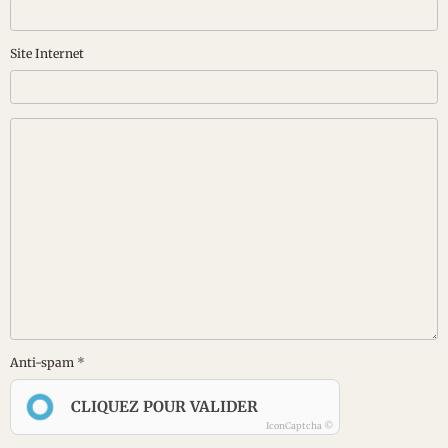
Site Internet
Anti-spam
CLIQUEZ POUR VALIDER
IconCaptcha ©