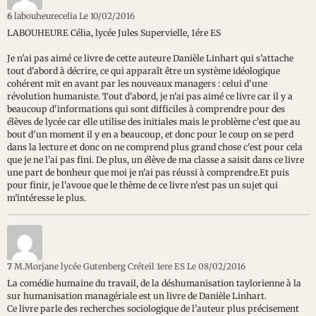
6
labouheurecelia
Le 10/02/2016
LABOUHEURE Célia, lycée Jules Supervielle, 1ére ES
Je n'ai pas aimé ce livre de cette auteure Danièle Linhart qui s'attache
tout d'abord à décrire, ce qui apparaît être un système idéologique
cohérent mit en avant par les nouveaux managers : celui d'une
révolution humaniste. Tout d'abord, je n'ai pas aimé ce livre car il y a
beaucoup d'informations qui sont difficiles à comprendre pour des
élèves de lycée car elle utilise des initiales mais le problème c'est que au
bout d'un moment il y en a beaucoup, et donc pour le coup on se perd
dans la lecture et donc on ne comprend plus grand chose c'est pour cela
que je ne l'ai pas fini. De plus, un élève de ma classe a saisit dans ce livre
une part de bonheur que moi je n'ai pas réussi à comprendre.Et puis
pour finir, je l'avoue que le thème de ce livre n'est pas un sujet qui
m’intéresse le plus.
7
M.Morjane lycée Gutenberg Créteil 1ere ES
Le 08/02/2016
La comédie humaine du travail, de la déshumanisation taylorienne à la
sur humanisation managériale est un livre de Danièle Linhart.
Ce livre parle des recherches sociologique de l'auteur plus précisement