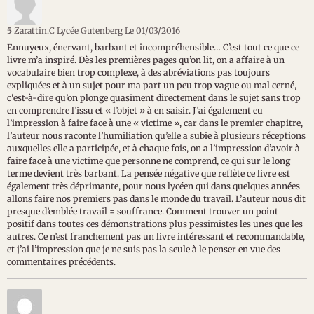
5
Zarattin.C Lycée Gutenberg
Le 01/03/2016
Ennuyeux, énervant, barbant et incompréhensible… C’est tout ce que ce
livre m’a inspiré. Dès les premières pages qu’on lit, on a affaire à un
vocabulaire bien trop complexe, à des abréviations pas toujours
expliquées et à un sujet pour ma part un peu trop vague ou mal cerné,
c'est-à-dire qu’on plonge quasiment directement dans le sujet sans trop
en comprendre l’issu et « l’objet » à en saisir. J’ai également eu
l’impression à faire face à une « victime », car dans le premier chapitre,
l’auteur nous raconte l’humiliation qu’elle a subie à plusieurs réceptions
auxquelles elle a participée, et à chaque fois, on a l’impression d’avoir à
faire face à une victime que personne ne comprend, ce qui sur le long
terme devient très barbant. La pensée négative que reflète ce livre est
également très déprimante, pour nous lycéen qui dans quelques années
allons faire nos premiers pas dans le monde du travail. L’auteur nous dit
presque d’emblée travail = souffrance. Comment trouver un point
positif dans toutes ces démonstrations plus pessimistes les unes que les
autres. Ce n’est franchement pas un livre intéressant et recommandable,
et j’ai l’impression que je ne suis pas la seule à le penser en vue des
commentaires précédents.