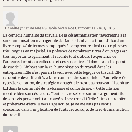
11
Amélie Julienne 1ère ES Lycée Arcisse de Caumont
Le 21/01/2016
La comédie humaine du travail. De la déshumanisation taylorienne à la
sur-humanisation managériale de Danièle Linhart est tout d'abord un
livre composé de termes compliqués à comprendre ainsi que de phrases
très longues en majorité. La présence de nombreux titres d'ouvrages est
très importante également. Il raconte tout d'abord l’expérience de
l'auteure durant des colloques et des rencontres. Il donne aussi le point
de vue de D. Linhart sur la ré-humanisation de travail dans les
entreprises. Elle n'est pas en faveur avec cette logique de travail. Elle
rencontre des difficultés à faire comprendre son opinion. Pour elle « Ce
type d'orientation, de stratégie managériale n'est pas nouveau. Il se situe
[…] dans la continuité du taylorisme et du fordisme. » Cette citation
montre bien son désaccord. Tout le livre se base sur une argumentation
de son avis personnel. J'ai trouvé ce livre trop difficile à lire en première
et préférable d’être lu vers l'age adulte. Je ne me suis pas sentie
concernée dans l'implication de l'auteure au sujet de la ré-humanisation
du travail.