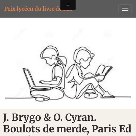
Prix lycéen du livre de SES
J. Brygo & O. Cyran.
Boulots de merde, Paris Ed