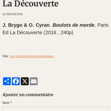
La Découverte
Le 06/09/2016
J. Brygo & O. Cyran
.
Boulots de merde
, Paris
Ed La Découverte (2016 , 240p)
Voir :
sur alternatives economiques
Partager
Facebook
X
Email
Ajouter un commentaire
Nom