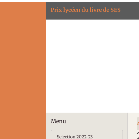
Prix lycéen du livre de SES
Menu
A
Selection 2022-23