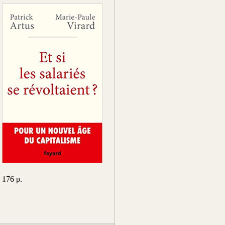
176 p.