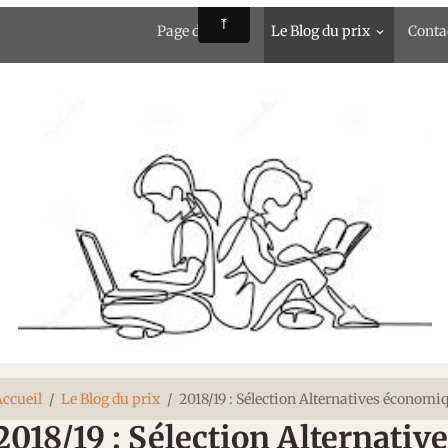
Page d'accueil
Le Blog du prix
Conta
ccueil
Le Blog du prix
2018/19 : Sélection Alternatives économi
2018/19 : Sélection Alternati