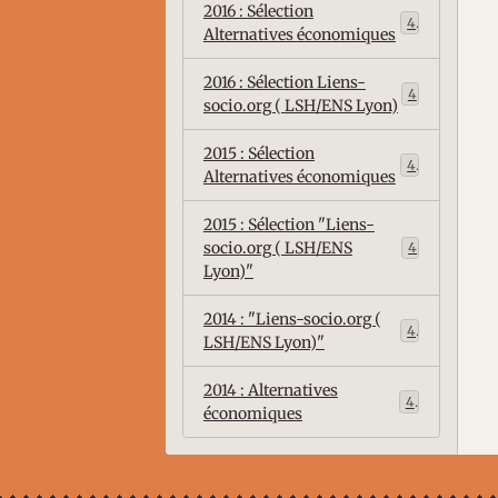
2016 : Sélection
4
Alternatives économiques
2016 : Sélection Liens-
4
socio.org ( LSH/ENS Lyon)
2015 : Sélection
4
Alternatives économiques
2015 : Sélection "Liens-
socio.org ( LSH/ENS
4
Lyon)"
2014 : "Liens-socio.org (
4
LSH/ENS Lyon)"
2014 : Alternatives
4
économiques