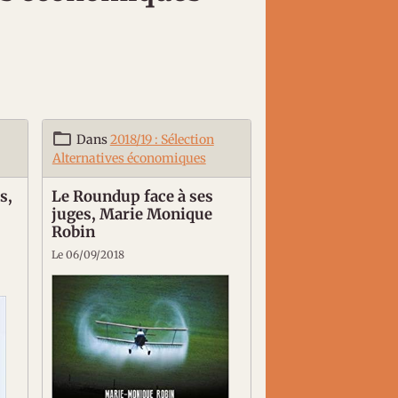
Dans
2018/19 : Sélection
Alternatives économiques
s,
Le Roundup face à ses
juges, Marie Monique
Robin
Le 06/09/2018