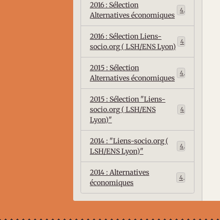
2016 : Sélection
4
Alternatives économiques
2016 : Sélection Liens-
4
socio.org ( LSH/ENS Lyon)
2015 : Sélection
4
Alternatives économiques
2015 : Sélection "Liens-
socio.org ( LSH/ENS
4
Lyon)"
2014 : "Liens-socio.org (
4
LSH/ENS Lyon)"
2014 : Alternatives
4
économiques