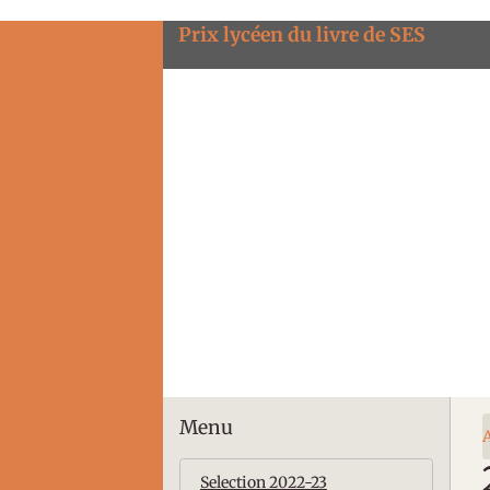
Prix lycéen du livre de SES
Menu
A
Selection 2022-23