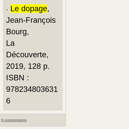
Le dopage
,
-
Jean-François
Bourg,
La
Découverte,
2019, 128 p.
ISBN :
978234803631
6
8 commentaires