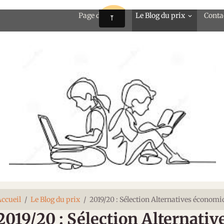
Page d'accueil
Le Blog du prix
Conta
ccueil
Le Blog du prix
2019/20 : Sélection Alternatives économi
2019/20 : Sélection Alternati