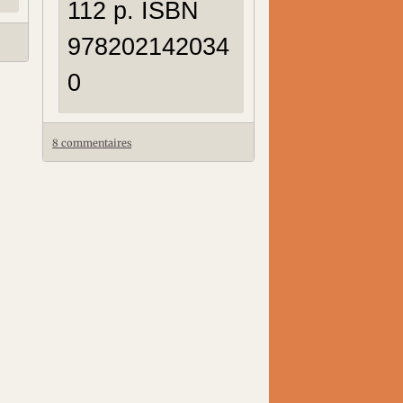
112 p. ISBN
978202142034
0
8 commentaires