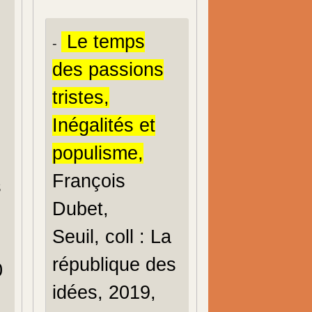
Le temps
-
des passions
tristes,
Inégalités et
populisme,
François
s
Dubet,
Seuil, coll : La
république des
0
idées, 2019,