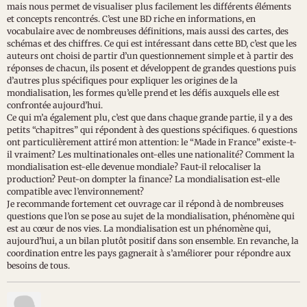
mais nous permet de visualiser plus facilement les différents éléments
et concepts rencontrés. C’est une BD riche en informations, en
vocabulaire avec de nombreuses définitions, mais aussi des cartes, des
schémas et des chiffres. Ce qui est intéressant dans cette BD, c’est que les
auteurs ont choisi de partir d’un questionnement simple et à partir des
réponses de chacun, ils posent et développent de grandes questions puis
d’autres plus spécifiques pour expliquer les origines de la
mondialisation, les formes qu’elle prend et les défis auxquels elle est
confrontée aujourd’hui.
Ce qui m’a également plu, c’est que dans chaque grande partie, il y a des
petits “chapitres” qui répondent à des questions spécifiques. 6 questions
ont particulièrement attiré mon attention: le “Made in France” existe-t-
il vraiment? Les multinationales ont-elles une nationalité? Comment la
mondialisation est-elle devenue mondiale? Faut-il relocaliser la
production? Peut-on dompter la finance? La mondialisation est-elle
compatible avec l’environnement?
Je recommande fortement cet ouvrage car il répond à de nombreuses
questions que l’on se pose au sujet de la mondialisation, phénomène qui
est au cœur de nos vies. La mondialisation est un phénomène qui,
aujourd’hui, a un bilan plutôt positif dans son ensemble. En revanche, la
coordination entre les pays gagnerait à s’améliorer pour répondre aux
besoins de tous.