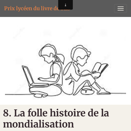
Prix lycéen du livre de SES
8. La folle histoire de la
mondialisation