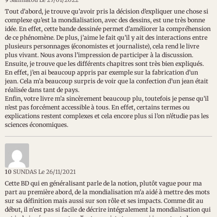
Tout d’abord, je trouve qu’avoir pris la décision d’expliquer une chose si
complexe qu’est la mondialisation, avec des dessins, est une très bonne
idée. En effet, cette bande dessinée permet d’améliorer la compréhension
de ce phénomène. De plus, j’aime le fait qu’il y ait des interactions entre
plusieurs personnages (économistes et journaliste), cela rend le livre
plus vivant. Nous avons l’impression de participer à la discussion.
Ensuite, je trouve que les différents chapitres sont très bien expliqués.
En effet, j’en ai beaucoup appris par exemple sur la fabrication d’un
jean. Cela m’a beaucoup surpris de voir que la confection d’un jean était
réalisée dans tant de pays.
Enfin, votre livre m’a sincèrement beaucoup plu, toutefois je pense qu’il
n’est pas forcément accessible à tous. En effet, certains termes ou
explications restent complexes et cela encore plus si l’on n’étudie pas les
sciences économiques.
10
SUNDAS
Le 26/11/2021
​Cette BD qui en généralisant parle de la notion, plutôt vague pour ma
part au première abord, de la mondialisation m'a aidé à mettre des mots
sur sa définition mais aussi sur son rôle et ses impacts. Comme dit au
début, il n'est pas si facile de décrire intégralement la mondialisation qui