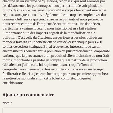
chacune en un système de "questions/réponses" qui sont animées par
des débats entre les personnages nous permettant de voir plusieurs
points de vue et de finalement voir qu'il n'y a pas forcement une seule
réponse aux questions. Il y a également beaucoup d'exemples avec des
données chiffrées ce qui concrétise les arguments et nous permet de
nous rendre compte de l'ampleur de ces situations. Une donnée en
particulier a vraiment retenu mon intention et m'a fait réaliser
l'importance d'un des impacts négatif de la mondialisation : la
pollution. C'est celle du Citarium, un des fleuves les plus pollués au
monde à Jakarta en Indonésie qui se voit déverser chaque jours 280
tonnes de déchets toxiques. Et j'ai trouvé très intéressant de savoir,
encore une fois concernant la pollution ou plus précisément l'empreinte
carbone, que la provenance d'un produit si elle est lointaine ou non était
moins importante à prendre en compte que la nature de sa production.
Globalement j'ai lu cette bd rapidement sans trop d'efforts de
compréhension même si parfois avoir des connaissances sur le sujet
faciliterait celle-ci et j'en conclurais que pour une première approche à
la notion de mondialisation cette bd est complète, ludique et
enrichissante .
Ajouter un commentaire
Nom