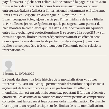
pays à travers le globe sont reliées. Elle se trouve à la page 73 : « En 2018,
plus du tiers des prêts des banques françaises aux ménages ou aux
entreprises étaient réalisées à l’international [notamment en Italie, aux
Etats-Unis, en Belgique, en Allemagne, au Royaume-Uni, au
Luxembourg, en Pologne], en partie par l’intermédiaire de leurs filiales
». Par ailleurs, je trouve également que le passage suivant permet de
bien montrer la complexité qu’il y a dans le fait de trouver un équilibre
entre libre-échange et protectionnisme. Il se trouve à la page 233 : « sur
certains aspects, limiter les interdépendances aurait en effet du sens
pour répondre aux demandes de protection des citoyens […] mais se
replier sur soi peut être très couteux pour l’économie ou les relations
internationales
4
Jeanne
Le 10/03/2022
La bande dessinée « la folle histoire de la mondialisation » fut très
interessante. C’est un livre qui permet revoir des notions acquises mais
également de les comprendre plus en profondeur. En effet, la
mondialisation est un sujet très complexe pourtant il fait parti de notre
quotidien. Les dessins de la bande dessinée m’ont permis de comprendre
concrètement les causes et le processus de la mondialisation. De plus, le
livre apporte un regard critique sur les limites de cette mondialisation,