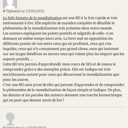
8
Tiphanie
Le 27/01/2022
La folle histoire de la mondialisation
est une BD à la fois rapide et très
intéressante à lire. Elle explicite de manière complète et détaillée le
phénomène de la mondialisation très présente dans notre monde.
Les auteurs expliquent les points positifs et négatifs de celle-ci en
donnant en même temps leurs avis. Le livre met en opposition les
différents points de vue entre ceux qui en profitent, ceux qui s'en
inquiète, ceux qui n'y connaissent pas grand chose, ceux qui insistent
sur ses larges bénéfices ou encore ceux qui voient plus les impact que les
aspects positifs ...
Cette BD m'a permis d'approfondir mon cours de SES et de mieux le
comprendre grâce a des exemples précis. Elle est ludique est très
enrichissante autant pour ceux qui découvrent la mondialisation que
pour les autres.
C'est une BD sans prise de tête qui permet d'apprendre et de comprendre
le phénomène de la mondialisation de façon simple et ludique. De plus,
les dessins et les paroles des auteurs donnent une touche humoristique
qui ne peut que donner envie de lire !
9
Salimatou
Le 27/01/2022