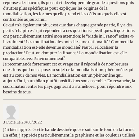
réponses de chacun, ils posent et développent de grandes questions puis
d’autres plus spécifiques pour expliquer les origines de la
mondialisation, les formes qu’elle prend et les défis auxquels elle est
confrontée aujourd’hui.
Ce qui m’a également plu, c’est que dans chaque grande partie, il y a des
petits “chapitres” qui répondent à des questions spécifiques. 6 questions
ont particulièrement attiré mon attention: le “Made in France” existe-t-
il vraiment? Les multinationales ont-elles une nationalité? Comment la
mondialisation est-elle devenue mondiale? Faut-il relocaliser la
production? Peut-on dompter la finance? La mondialisation est-elle
compatible avec l’environnement?
Je recommande fortement cet ouvrage car il répond à de nombreuses
questions que l’on se pose au sujet de la mondialisation, phénomène qui
est au cœur de nos vies. La mondialisation est un phénomène qui,
aujourd’hui, a un bilan plutôt positif dans son ensemble. En revanche, la
coordination entre les pays gagnerait à s’améliorer pour répondre aux
besoins de tous.
3
Lucie
Le 28/03/2022
J’ai bien apprécié cette bande dessinée que ce soit sur le fond ou la forme.
En effet, j’apprécie particulièrement le graphisme et les couleurs utilisés