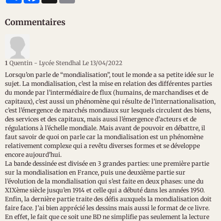
Commentaires
1
Quentin - Lycée Stendhal
Le 13/04/2022
Lorsqu’on parle de “mondialisation”, tout le monde a sa petite idée sur le
sujet. La mondialisation, c’est la mise en relation des différentes parties
du monde par l’intermédiaire de flux (humains, de marchandises et de
capitaux), c’est aussi un phénomène qui résulte de l’internationalisation,
c’est l’émergence de marchés mondiaux sur lesquels circulent des biens,
des services et des capitaux, mais aussi l’émergence d’acteurs et de
régulations à l’échelle mondiale. Mais avant de pouvoir en débattre, il
faut savoir de quoi on parle car la mondialisation est un phénomène
relativement complexe qui a revêtu diverses formes et se développe
encore aujourd’hui.
La bande dessinée est divisée en 3 grandes parties: une première partie
sur la mondialisation en France, puis une deuxième partie sur
l’évolution de la mondialisation qui s’est faite en deux phases: une du
XIXème siècle jusqu’en 1914 et celle qui a débuté dans les années 1950.
Enfin, la dernière partie traite des défis auxquels la mondialisation doit
faire face. J’ai bien apprécié les dessins mais aussi le format de ce livre.
En effet, le fait que ce soit une BD ne simplifie pas seulement la lecture