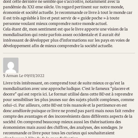
dont cette dernière ne semble que s’accroitre, notamment avec la
pandémie du XXI eme siècle. Un regard pertinent sur notre monde,
économie et société actuelle. Je recommande ce livre à tout le monde car
il est très agréable à lire et peut servir de « guide poche » à toute
personne voulant mieux comprendre notre monde actuel.
Cela étant dit, mon sentiment est que le livre apporte une vision de la
mondialisation qui reste parfois assez occidentale et il aurait été
intéressant de développer plus d’informations sur les pays en voies de
développement afin de mieux comprendre la société actuelle.
5
Arman
Le 09/03/2022
Livre très intéressant, on comprend tout de suite mieux ce qu'est la
mondialisation avec une approche ludique. C'est le fameux "placere et
docere" qui est repris ici. Le format utilisé dans cette BD est à reprendre
pour sensibiliser les plus jeunes sur des sujets plutôt complexes, comme
celui-ci. Par ailleurs, cette BD est très nuancée et la pertinence en est
donc améliorée puisque ce livre ne prend pas parti mais nous fait rendre
compte des avantages et des inconvénients dans différents aspects de la
société. On comprend beaucoup mieux aussi les théorisations des
économistes mais aussi des chiffres, des analyses, des sondages. Je
recommande ce livre pour tous les curieux qui souhaiteraient