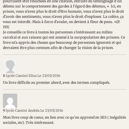
pourraient être résumées en une citation, extraite du témoignage d'un
détenu sur le comportement des gardes à l'égard des détenus, « Ici, en
prison, vous n'avez plus le droit d'être humain, vous n'avez plus le droit
d'avoir des sentiments, vous n'avez plus le droit d'exploser. La colère, ça
vous est interdit. Mais à force d'avaler, on devient à fleur de peau. »(P.
193)
Je conseille ce livre à toutes les personnes s’intéressant au milieu
carcéral et aux raisons qui ont amené à la surpopulation des prisons. Ce
livre m'a appris des choses que beaucoup de personnes ignorent et qui
devraient être plus connues afin de changer la vision de la prison.
8
Lycée Cassini Elisa
Le 23/03/2016
Un livre difficile au premier abord, avec des termes compliqués.
9
lycée Cassini Andréa
Le 23/03/2016
Mon livre coup de coeur, en lien avec ce qu'on apprend en SES ( inégalités
sociales, etc). Très intéressant.