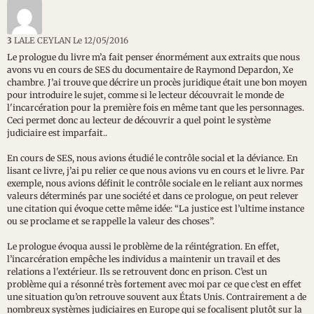
3
LALE CEYLAN
Le 12/05/2016
Le prologue du livre m’a fait penser énormément aux extraits que nous
avons vu en cours de SES du documentaire de Raymond Depardon, Xe
chambre. J’ai trouve que décrire un procès juridique était une bon moyen
pour introduire le sujet, comme si le lecteur découvrait le monde de
l'incarcération pour la première fois en même tant que les personnages.
Ceci permet donc au lecteur de découvrir a quel point le système
judiciaire est imparfait..
En cours de SES, nous avions étudié le contrôle social et la déviance. En
lisant ce livre, j’ai pu relier ce que nous avions vu en cours et le livre. Par
exemple, nous avions définit le contrôle sociale en le reliant aux normes
valeurs déterminés par une société et dans ce prologue, on peut relever
une citation qui évoque cette même idée: “La justice est l’ultime instance
ou se proclame et se rappelle la valeur des choses”.
Le prologue évoqua aussi le problème de la réintégration. En effet,
l’incarcération empêche les individus a maintenir un travail et des
relations a l'extérieur. Ils se retrouvent donc en prison. C’est un
problème qui a résonné très fortement avec moi par ce que c’est en effet
une situation qu’on retrouve souvent aux États Unis. Contrairement a de
nombreux systèmes judiciaires en Europe qui se focalisent plutôt sur la