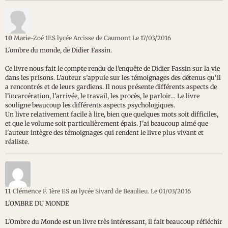
10
Marie-Zoé 1ES lycée Arcisse de Caumont
Le 17/03/2016
L'ombre du monde, de Didier Fassin.
Ce livre nous fait le compte rendu de l’enquête de Didier Fassin sur la vie
dans les prisons. L'auteur s’appuie sur les témoignages des détenus qu'il
a rencontrés et de leurs gardiens. Il nous présente différents aspects de
l’incarcération, l'arrivée, le travail, les procès, le parloir… Le livre
souligne beaucoup les différents aspects psychologiques.
Un livre relativement facile à lire, bien que quelques mots soit difficiles,
et que le volume soit particulièrement épais. J'ai beaucoup aimé que
l'auteur intègre des témoignages qui rendent le livre plus vivant et
réaliste.
11
Clémence F. 1ère ES au lycée Sivard de Beaulieu.
Le 01/03/2016
L'OMBRE DU MONDE
L'Ombre du Monde est un livre très intéressant, il fait beaucoup réfléchir