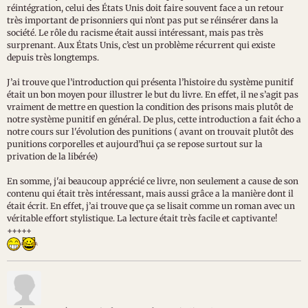
réintégration, celui des États Unis doit faire souvent face a un retour
très important de prisonniers qui n’ont pas put se réinsérer dans la
société. Le rôle du racisme était aussi intéressant, mais pas très
surprenant. Aux États Unis, c’est un problème récurrent qui existe
depuis très longtemps.
J’ai trouve que l’introduction qui présenta l’histoire du système punitif
était un bon moyen pour illustrer le but du livre. En effet, il ne s’agit pas
vraiment de mettre en question la condition des prisons mais plutôt de
notre système punitif en général. De plus, cette introduction a fait écho a
notre cours sur l'évolution des punitions ( avant on trouvait plutôt des
punitions corporelles et aujourd’hui ça se repose surtout sur la
privation de la libérée)
En somme, j'ai beaucoup apprécié ce livre, non seulement a cause de son
contenu qui était très intéressant, mais aussi grâce a la manière dont il
était écrit. En effet, j’ai trouve que ça se lisait comme un roman avec un
véritable effort stylistique. La lecture était très facile et captivante!
+++++