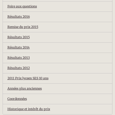
Foire aux questions
Résultats 2016
Remise du prix 2015
Résultats 2015
Résultats 2014
Résultats 2013
Résultats 2012
2011 Prix lyceen SES 10 ans
Années plus anciennes
Coordonnées
Historique et intérêt du prix