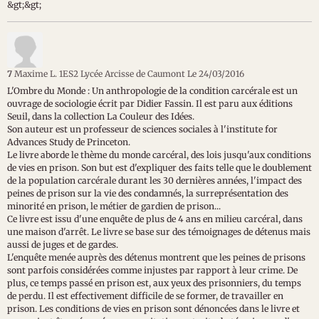
&gt;&gt;
7
Maxime L. 1ES2 Lycée Arcisse de Caumont
Le 24/03/2016
L'Ombre du Monde : Un anthropologie de la condition carcérale est un
ouvrage de sociologie écrit par Didier Fassin. Il est paru aux éditions
Seuil, dans la collection La Couleur des Idées.
Son auteur est un professeur de sciences sociales à l'institute for
Advances Study de Princeton.
Le livre aborde le thème du monde carcéral, des lois jusqu'aux conditions
de vies en prison. Son but est d'expliquer des faits telle que le doublement
de la population carcérale durant les 30 dernières années, l'impact des
peines de prison sur la vie des condamnés, la surreprésentation des
minorité en prison, le métier de gardien de prison...
Ce livre est issu d'une enquête de plus de 4 ans en milieu carcéral, dans
une maison d'arrêt. Le livre se base sur des témoignages de détenus mais
aussi de juges et de gardes.
L'enquête menée auprès des détenus montrent que les peines de prisons
sont parfois considérées comme injustes par rapport à leur crime. De
plus, ce temps passé en prison est, aux yeux des prisonniers, du temps
de perdu. Il est effectivement difficile de se former, de travailler en
prison. Les conditions de vies en prison sont dénoncées dans le livre et