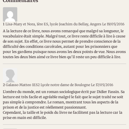
Commentaires
1
Lisa-Mary et Nora, 1ère ES, lycée Joachim du Bellay, Angers
Le 19/05/2016
A la lecture de ce livre, nous avons remarqué que malgré sa longueur, le
vocabulaire était simple. Malgré tout, ce livre reste difficile à lire à cause
de son sujet. En effet, ce livre nous permet de prendre conscience de la
difficulté des conditions carcérales, autant pour les prisonniers que
pour les gardiens puisque nous avons les deux points de vue. Nous avons
toutes les deux bien aimé ce livre bien qu'il reste un peu difficile à lire.
2
Galasso Matteo 1ES2 Lycée notre dame de Boulogne
Le 17/05/2016
L'ombre du monde, est un roman sociologique écrit par Didier Fassin. Sa
lecture est très facile et agréable malgré le fait que le sujet traité ne soit
pas simple à comprendre. Le roman, montrant tous les aspects de la
prison et de la justice est réellement passionnant.
Cependant, la taille et le poids du livre ne facilitent pas la lecture car la
prise en main est difficile.