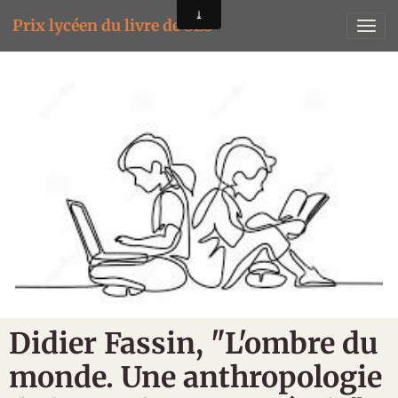
Prix lycéen du livre de SES
Didier Fassin, "L'ombre du
monde. Une anthropologie