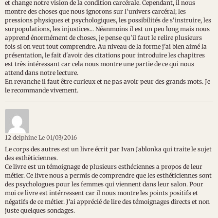
et change notre vision de la condition carcérale. Cependant, il nous
montre des choses que nous ignorons sur l'univers carcéral; les
pressions physiques et psychologiques, les possibilités de s'instruire, les
surpopulations, les injustices... Néanmoins il est un peu long mais nous
apprend énormément de choses, je pense qu'il faut le relire plusieurs
fois si on veut tout comprendre. Au niveau de la forme j'ai bien aimé la
présentation, le fait d'avoir des citations pour introduire les chapitres
est très intéressant car cela nous montre une partie de ce qui nous
attend dans notre lecture.
En revanche il faut être curieux et ne pas avoir peur des grands mots. Je
le recommande vivement.
12
delphine
Le 01/03/2016
Le corps des autres est un livre écrit par Ivan Jablonka qui traite le sujet
des esthèticiennes.
Ce livre est un témoignage de plusieurs esthéciennes a propos de leur
métier. Ce livre nous a permis de comprendre que les esthéticiennes sont
des psychologues pour les femmes qui viennent dans leur salon. Pour
moi ce livre est intérressent car il nous montre les points positifs et
négatifs de ce métier. J’ai apprécié de lire des témoignages directs et non
juste quelques sondages.