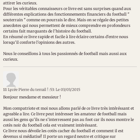
attirer les curieux.
Pour les véritables connaisseurs ce livre est sans surprises quand aux
différentes explications des fonctionnements financiers du football "
souterrain " comme on pourrais le dire. Mais on se régale des petites
anecdotes qui nous permettent de mieux comprendre en profondeurs
certains fait marquants de l'histoire du football.
En résumé ce livre rapide et facile à lire éclaire certains d'entre nous
lorsqu'il conforte l'opinions des autres.
Nous le conseillons à tous les passionnés de football mais aussi aux
curieux.
11
Lycée Pierre du terrail ! :53:
Le 03/03/2015
Bonjour mesdame et messieur !
Mon compatriote et moi nous allons parlé de ce livre très intéréssant et
agreable a lire. Ce livre peut intéresser les amateur de football mais
aussi les gens qu'ils ne s'interressent pas au foot car ils nous montre le
cotès noir du football cela est vraiment intéréssant.
Ce livre nous dévoile les cotès cacher du football et comment il est
devenus si médiatisé! Il porte un regard neutre et critique sur