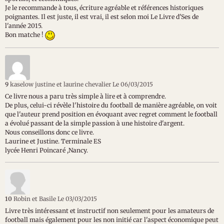
Je le recommande à tous, écriture agréable et références historiques
poignantes. Il est juste, il est vrai, il est selon moi Le Livre d'Ses de
l'année 2015.
Bon matche !
9
kaselow justine et laurine chevalier
Le 06/03/2015
Ce livre nous a paru très simple à lire et à comprendre.
De plus, celui-ci révèle l'histoire du football de manière agréable, on voit
que l'auteur prend position en évoquant avec regret comment le football
a évolué passant de la simple passion à une histoire d'argent.
Nous conseillons donc ce livre.
Laurine et Justine. Terminale ES
lycée Henri Poincaré ,Nancy.
10
Robin et Basile
Le 03/03/2015
Livre très intéressant et instructif non seulement pour les amateurs de
football mais également pour les non initié car l'aspect économique peut