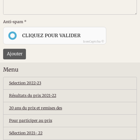
Anti-spam
CLIQUEZ POUR VALIDER
IconCaptcha ©
Ajouter
Menu
Selection 2022-23
Résultats du prix 2021-22
20 ans du prix et remises des
Pour participer au prix
Sélection 2021- 22