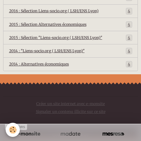
2016 : Sélection Liens-socio.org ( LSH/ENS Lyon)
4
2015 : Sélection Alternatives économiques
4
2015 : Sélection "Liens-socio.org ( LSH/ENS Lyon)"
4
2014 : "Liens-socio.org ( LSH/ENS Lyon)"
4
2014 : Alternatives économiques
4
Créer un site internet avec e-monsite
Signaler un contenu illicite sur ce site
SPONSORS
Gestion des cookies