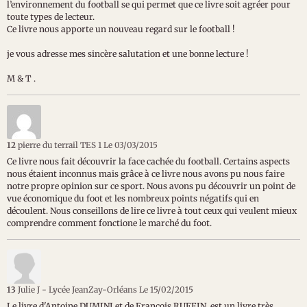
l’environnement du football se qui permet que ce livre soit agréer pour
toute types de lecteur.
Ce livre nous apporte un nouveau regard sur le football !
je vous adresse mes sincère salutation et une bonne lecture !
M & T .
12
pierre du terrail TES 1
Le 03/03/2015
Ce livre nous fait découvrir la face cachée du football. Certains aspects
nous étaient inconnus mais grâce à ce livre nous avons pu nous faire
notre propre opinion sur ce sport. Nous avons pu découvrir un point de
vue économique du foot et les nombreux points négatifs qui en
découlent. Nous conseillons de lire ce livre à tout ceux qui veulent mieux
comprendre comment fonctione le marché du foot.
13
Julie J - Lycée JeanZay-Orléans
Le 15/02/2015
Le livre d'Antoine DUMINI et de François RUFFIN, est un livre très