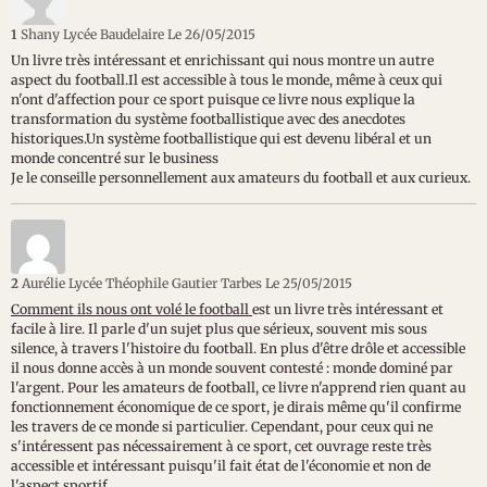
1
Shany Lycée Baudelaire
Le 26/05/2015
Un livre très intéressant et enrichissant qui nous montre un autre
aspect du football.Il est accessible à tous le monde, même à ceux qui
n'ont d'affection pour ce sport puisque ce livre nous explique la
transformation du système footballistique avec des anecdotes
historiques.Un système footballistique qui est devenu libéral et un
monde concentré sur le business
Je le conseille personnellement aux amateurs du football et aux curieux.
2
Aurélie Lycée Théophile Gautier Tarbes
Le 25/05/2015
Comment ils nous ont volé le football
est un livre très intéressant et
facile à lire. Il parle d'un sujet plus que sérieux, souvent mis sous
silence, à travers l'histoire du football. En plus d'être drôle et accessible
il nous donne accès à un monde souvent contesté : monde dominé par
l'argent. Pour les amateurs de football, ce livre n'apprend rien quant au
fonctionnement économique de ce sport, je dirais même qu'il confirme
les travers de ce monde si particulier. Cependant, pour ceux qui ne
s'intéressent pas nécessairement à ce sport, cet ouvrage reste très
accessible et intéressant puisqu'il fait état de l'économie et non de
l'aspect sportif.