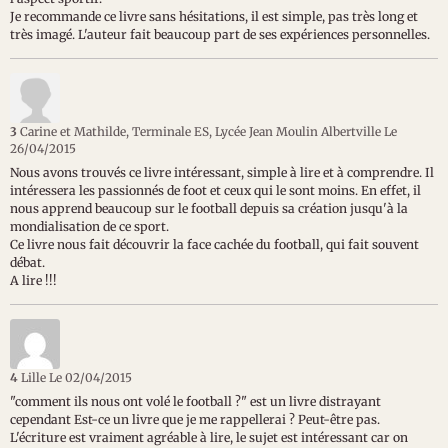
Je recommande ce livre sans hésitations, il est simple, pas très long et
très imagé. L'auteur fait beaucoup part de ses expériences personnelles.
3
Carine et Mathilde, Terminale ES, Lycée Jean Moulin Albertville
Le
26/04/2015
Nous avons trouvés ce livre intéressant, simple à lire et à comprendre. Il
intéressera les passionnés de foot et ceux qui le sont moins. En effet, il
nous apprend beaucoup sur le football depuis sa création jusqu'à la
mondialisation de ce sport.
Ce livre nous fait découvrir la face cachée du football, qui fait souvent
débat.
A lire !!!
4
Lille
Le 02/04/2015
"comment ils nous ont volé le football ?" est un livre distrayant
cependant Est-ce un livre que je me rappellerai ? Peut-être pas.
L'écriture est vraiment agréable à lire, le sujet est intéressant car on