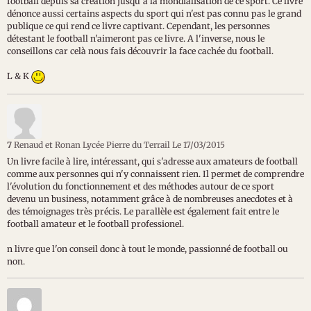
football depuis sa création jusqu'à la mondialisation de ce sport. Ce livre
dénonce aussi certains aspects du sport qui n'est pas connu pas le grand
publique ce qui rend ce livre captivant. Cependant, les personnes
détestant le football n'aimeront pas ce livre. A l'inverse, nous le
conseillons car celà nous fais découvrir la face cachée du football.
L & K
7
Renaud et Ronan Lycée Pierre du Terrail
Le 17/03/2015
Un livre facile à lire, intéressant, qui s'adresse aux amateurs de football
comme aux personnes qui n'y connaissent rien. Il permet de comprendre
l'évolution du fonctionnement et des méthodes autour de ce sport
devenu un business, notamment grâce à de nombreuses anecdotes et à
des témoignages très précis. Le parallèle est également fait entre le
football amateur et le football professionel.
n livre que l'on conseil donc à tout le monde, passionné de football ou
non.