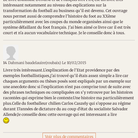
intéressant notamment au niveau des explications sur la
transformation du football au business qu'il est devenu. Cet ouvrage
nous permet aussi de comprendre l'histoire du foot au XXème
particulièrement avec les coupes du monde organisées ainsi que le
système défaillant du foot français. J'ai bien aimé ce livre car il est très
court et n'a aucun vocabulaire technique. Je le conseille donc à tous.
14
Dahmani baudelauire(roubaix)
Le 10/02/2015
Livre très intéressant.L'explixcation de l'Etat providence par des
exemples footballistiques,j'ai trouvé qu'il étais assez simple a lire car
chaques arguments ou thèses posés sont expliqués par un exemple sur
une anecdote donc si l'explication n'est pas comprise tout de suite avec
des phrases techniques ou compliquées on s'y retrouve par les histoires
racontées qui exprime bien le contexte.Une histoire ma particulièrement
plus.Celle du footballeur chilien Carlos Caszely qui s'oppose au régime
durant 17années de dictature du au coup d'état du socialiste Salvador
Allende.Je conseille donc cette ouvrage qui est interessant a lire
Voir plus de commentaires