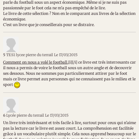
parle du football sous un aspect économique. Même si je ne suis pas
passionnée par le foot cela ne m'a pas empêché de le lire.
Le livre de cette sélection ? Non en le comparant aux livres de la sélection
économique.
C'est un livre que je conseillerais pour se distraire.
5
TES1 lycee pierre du terrail
Le 17/03/2015
Comment on nous a volé le football,
[i][/i] ce livre est trés interresants car
il nous a permis de voire le football sous un autre angle et de decouvrir
ses dessous. Nous ne sommes pas particulierment attirer par le foot
mais ce livre permet aux personnes qui ne connaissent pas le milieu et le
sport
6
Lycée pierre du terrail
Le 17/03/2015
Un livre très intéréssant et très facile à lire, surtout pour ceux qui n'aime
pas la lecture car le livre est assez court. La compréhension est facilitée
grâce à un vocabulaire plutôt simple. Cela nous apprend beaucoup sur le