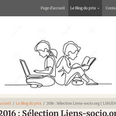
Page d'accueil
Le Blog du prix
Conta
ccueil
Le Blog du prix
2016 : Sélection Liens-socio.org ( LSH/E
2016 : Sélection Liens-socio.