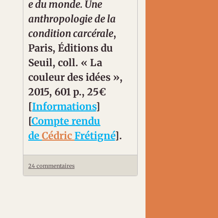
e du monde. Une
anthropologie de la
condition carcérale
,
Paris, Éditions du
Seuil, coll. « La
couleur des idées »,
2015, 601 p., 25€
[
Informations
]
[
Compte rendu
de
Cédric
Frétigné
].
24 commentaires