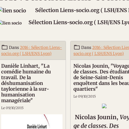
Sélection Liens-socio.org ( LSH/ENS
Sélection Liens-socio.org ( LSH/ENS Ly
Dans
2016 : Sélection Liens-
Dans
2016 : Sélection Lie
socio.org ( LSH/ENS Lyon)
socio.org ( LSH/ENS Lyon)
Danièle Linhart, "La
Nicolas Jounin, "Voyag
comédie humaine du
de classes. Des étudian
travail. De la
de Seine-Saint-Denis
déshumanisation
enquêtent dans les bea
taylorienne à la sur-
quartiers"
humanisation
Le 09/10/2015
managériale"
Le 09/10/2015
Nicolas
Jounin
,
Vo
ge de classes. Des