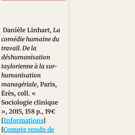
Danièle Linhart,
La
comédie humaine du
travail. De la
déshumanisation
taylorienne à la sur-
humanisation
managériale
, Paris,
Érès, coll. «
Sociologie clinique
», 2015, 158 p., 19€
[
Informations
]
[
Compte rendu de