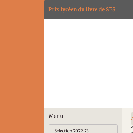
Prix lycéen du livre de SES
Menu
A
Selection 2022-23