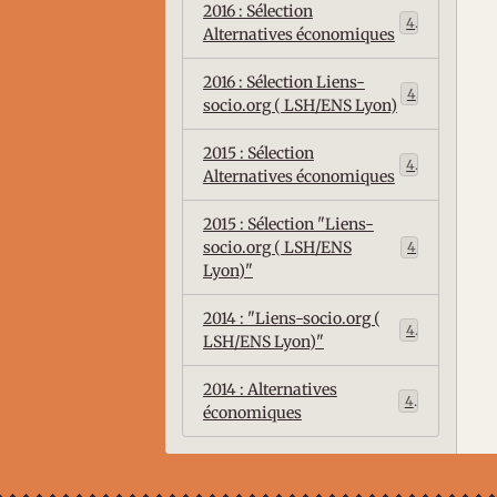
2016 : Sélection
4
Alternatives économiques
2016 : Sélection Liens-
4
socio.org ( LSH/ENS Lyon)
2015 : Sélection
4
Alternatives économiques
2015 : Sélection "Liens-
socio.org ( LSH/ENS
4
Lyon)"
2014 : "Liens-socio.org (
4
LSH/ENS Lyon)"
2014 : Alternatives
4
économiques