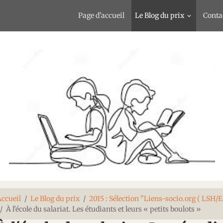
Page d'accueil
Le Blog du prix
Conta
ccueil
Le Blog du prix
2015 : Sélection "Liens-socio.org ( LSH/
À l'école du salariat. Les étudiants et leurs « petits boulots »