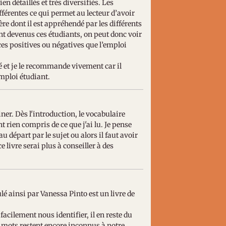
en détaillés et très diversifiés. Les
fférentes ce qui permet au lecteur d’avoir
re dont il est appréhendé par les différents
t devenus ces étudiants, on peut donc voir
ces positives ou négatives que l’emploi
ué et je le recommande vivement car il
mploi étudiant.
miner. Dès l'introduction, le vocabulaire
rien compris de ce que j'ai lu. Je pense
au départ par le sujet ou alors il faut avoir
 livre serai plus à conseiller à des
ulé ainsi par Vanessa Pinto est un livre de
cilement nous identifier, il en reste du
s mots restent encore inconnus à notre