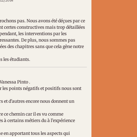
/12/2014
'accrochons pas. Nous avons été déçues par ce
ont certes constructives mais trop détaillées
pendant, les interventions par les
ntéressantes. De plus, nous sommes pas
sées des chapitres sans que cela gène notre
s les étudiants.
 Vanessa Pinto .
 les points négatifs et positifs nous sont
urs et d'autres encore nous donnent un
.
vre ce chemin car il es vu comme
ès à certains métiers du à l’expérience
e en apportant tous les aspects qui