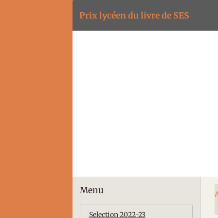
Prix lycéen du livre de SES
Menu
A
Selection 2022-23