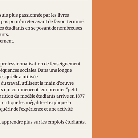
 suis plus passionnée par les livres
 pas pu m'arrêter avant de l'avoir terminé.
 des étudiants en se posant de nombreuses
ants.
rtement.
e professionnalisation de l'enseignement
nséquences sociales.Dans une longue
 qu'elle a utilisée.
 du travail utilisent la main d'oeuvre
nts qui commencent leur premier "petit
arition du modèle étudiants arrive en 1877
critique les inégalité et explique la
uérir de l'expérience et une activité
n apprendre plus sur les emplois étudiants.