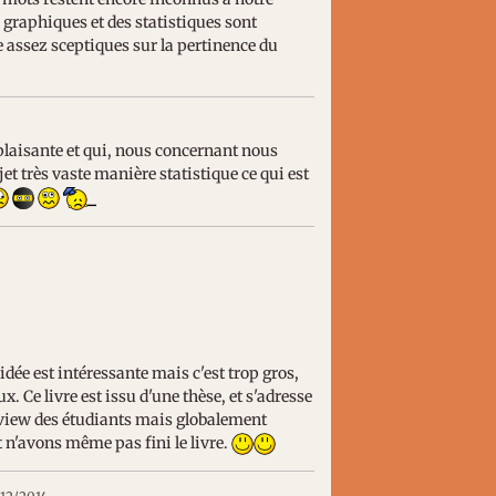
s graphiques et des statistiques sont
 assez sceptiques sur la pertinence du
plaisante et qui, nous concernant nous
jet très vaste manière statistique ce qui est
idée est intéressante mais c'est trop gros,
ux. Ce livre est issu d'une thèse, et s'adresse
erview des étudiants mais globalement
t n'avons même pas fini le livre.