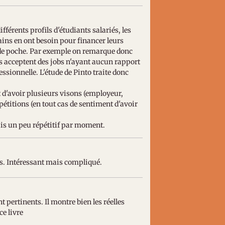
fférents profils d'étudiants salariés, les
tains en ont besoin pour financer leurs
nt de poche. Par exemple on remarque donc
es acceptent des jobs n'ayant aucun rapport
ssionnelle. L'étude de Pinto traite donc
it d'avoir plusieurs visons (employeur,
étitions (en tout cas de sentiment d'avoir
ais un peu répétitif par moment.
ves. Intéressant mais compliqué.
t pertinents. Il montre bien les réelles
ce livre