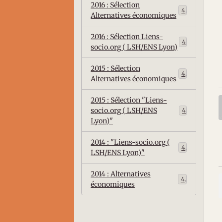
2016 : Sélection
4
Alternatives économiques
2016 : Sélection Liens-
4
socio.org ( LSH/ENS Lyon)
2015 : Sélection
4
Alternatives économiques
2015 : Sélection "Liens-
socio.org ( LSH/ENS
4
Lyon)"
2014 : "Liens-socio.org (
4
LSH/ENS Lyon)"
2014 : Alternatives
4
économiques