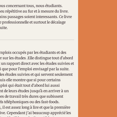
 nous concernant tous, nous étudiants.
 répétitive au fur et à mesure du livre.
tains passages soient interessants. Ce livre
e professionnelle et surtout le décalage
uite.
plois occupés par les étudiants et des
ur les études .Elle distingue tout d’abord
n rapport direct avec les études suivies et
i que pour l’emploi envisagé par la suite.
 les études suivies et qui servent seulement
Puis elle montre que si pour certains
loi qui était tout d’abord lui aussi
t de leurs études jusqu'à en arriver à un
s de travail très dures que subissent
ls téléphoniques ou des fast-foods.
 il est assez long à lire et que la première
ive. Cependant j’ai beaucoup apprécié les