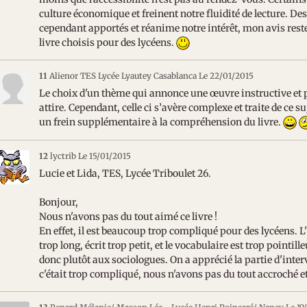
culture économique et freinent notre fluidité de lecture. De
cependant apportés et réanime notre intérêt, mon avis reste
livre choisis pour des lycéens.
11
Alienor TES Lycée Lyautey Casablanca
Le 22/01/2015
Le choix d'un thème qui annonce une œuvre instructive et 
attire. Cependant, celle ci s’avère complexe et traite de ce su
un frein supplémentaire à la compréhension du livre.
12
lyctrib
Le 15/01/2015
Lucie et Lida, TES, Lycée Triboulet 26.
Bonjour,
Nous n'avons pas du tout aimé ce livre !
En effet, il est beaucoup trop compliqué pour des lycéens. L'
trop long, écrit trop petit, et le vocabulaire est trop pointille
donc plutôt aux sociologues. On a apprécié la partie d'int
c'était trop compliqué, nous n'avons pas du tout accroché e