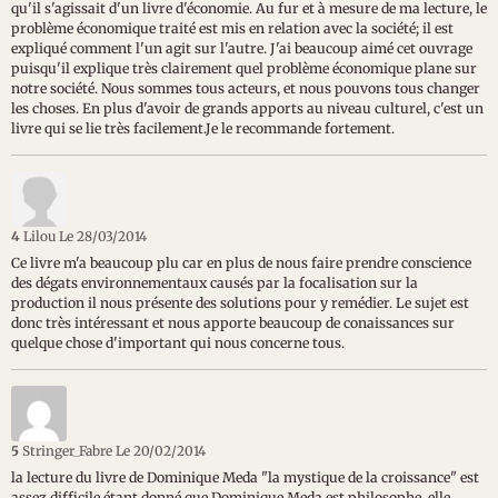
qu'il s'agissait d'un livre d'économie. Au fur et à mesure de ma lecture, le
problème économique traité est mis en relation avec la société; il est
expliqué comment l'un agit sur l'autre. J'ai beaucoup aimé cet ouvrage
puisqu'il explique très clairement quel problème économique plane sur
notre société. Nous sommes tous acteurs, et nous pouvons tous changer
les choses. En plus d'avoir de grands apports au niveau culturel, c'est un
livre qui se lie très facilement.Je le recommande fortement.
4
Lilou
Le 28/03/2014
Ce livre m'a beaucoup plu car en plus de nous faire prendre conscience
des dégats environnementaux causés par la focalisation sur la
production il nous présente des solutions pour y remédier. Le sujet est
donc très intéressant et nous apporte beaucoup de conaissances sur
quelque chose d'important qui nous concerne tous.
5
Stringer_Fabre
Le 20/02/2014
la lecture du livre de Dominique Meda "la mystique de la croissance" est
assez difficile,étant donné que Dominique Meda est philosophe, elle