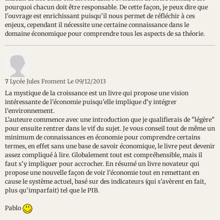
pourquoi chacun doit être responsable. De cette façon, je peux dire que
l'ouvrage est enrichissant puisqu'il nous permet de réfléchir à ces
enjeux, cependant il nécessite une certaine connaissance dans le
domaine économique pour comprendre tous les aspects de sa théorie.
7
Lycée Jules Froment
Le 09/12/2013
La mystique de la croissance est un livre qui propose une vision
intéressante de l'économie puisqu'elle implique d'y intégrer
l'environnement.
L'auteure commence avec une introduction que je qualifierais de "légère"
pour ensuite rentrer dans le vif du sujet. Je vous conseil tout de même un
minimum de connaissances en économie pour comprendre certains
termes, en effet sans une base de savoir économique, le livre peut devenir
assez compliqué à lire. Globalement tout est compréhensible, mais il
faut s'y impliquer pour accrocher. En résumé un livre novateur qui
propose une nouvelle façon de voir l'économie tout en remettant en
cause le système actuel, basé sur des indicateurs (qui s'avèrent en fait,
plus qu'imparfait) tel que le PIB.
Pablo