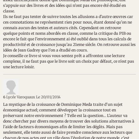
s'appuie sur des livres et des idées qui n'ont pas encore été étudié en
classe.
Ils ne faut pas tenter de suivre toutes les allusions a d'autre œuvres car
ces connotations ne représentent rien pour nous, étant donné qu'on ne
connais aucun des textes et auteurs cités. Cependant on retrouve
quelque points et noms abordés en classe, comme la critique du PIB ou
encore le fait que l'environnement ai été oublié dans tous les calculs de
productivité et de croissance jusqu'au 21eme siècle. On retrouve aussi les
idées de Jean Gadrey que l'on a étudié en cours.
Je conseille ce livre si vous vous sentez prêt a affrontez une lecture
complexe, il ne faut pas que le livre soit un choix par défaut, ce n'est pas
une lecture loisir.
6
Lycée Varoquaux
Le 20/01/2014
La mystique de la croissance de Dominique Meda traite d'un sujet
économique actuel; comment développer la croissance tout en
préservant notre environnement ? Telle est la question... L'auteur va
donc chercher par divers moyens de trouver des solutions alternatives à
l'aide de facteurs économiques afin de limiter les dégâts. Mais pas
seulement, elle tente aussi de faire prendre conscience aux lecteurs que
chacun de nos actes ont un rôle dans l'évolution de notre monde, c'est