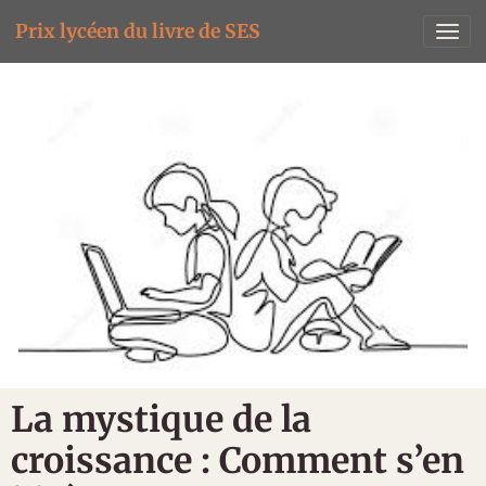
Prix lycéen du livre de SES
La mystique de la
croissance : Comment s’en