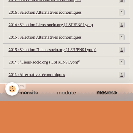
2016 : Sélection Alternatives économiques
4
2016 : Sélection Liens-socio.org ( LSH/ENS Lyon)
4
2015 : Sélection Alternatives économiques
4
2015 : Sélection "Liens-socio.org ( LSH/ENS Lyon)"
4
2014 : "Liens-socio.org ( LSH/ENS Lyon)"
4
2014 : Alternatives économiques
4
SPONSORS
Créer un site internet avec e-monsite
Signaler un contenu illicite sur ce site