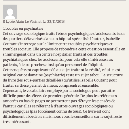
8
Lycée Alain Le Vésinet
Le 22/11/2013
Troubles en psychiatrie
Cet ouvrage sociologique traite l’étude psychologique d’adolescents issus
de quartiers défavorisés dans un hôpital spécialisé. L’auteur, Isabellle
Coutant s’interroge sur la limite entre troubles psychiatriques et
troubles sociaux. Elle propose de répondre a cette question essentielle en
s’immergeant dans un centre hospitalier traitant des troubles
psychiatriques chez les adolescents, pour cela elle s’intéresse aux
patients, à leurs proches ainsi qu’au personnel de l’hôpital.
Cette enquête est captivante dû au sujet traitant la réalité, celui-ci est
original car ce domaine (psychiatrie) reste un sujet tabou. La structure
du livre (les sous-parties détaillées) qu’utilise Isabelle Coutant pour
traiter sa thèse permet de mieux comprendre l’ensemble.
Cependant, le vocabulaire employé par la sociologue peut paraître
difficile pour des élèves de première générale. De plus les références
annotées en bas de pages ne permettent pas d’étayer les pensées de
l’auteur car elles se réfèrent à d’autres ouvrages sociologiques ou
psychologiques (pas forcément connu de tous). Ce livre est donc
difficilement abordable mais nous vous le conseillons car le sujet reste
très intéressant.