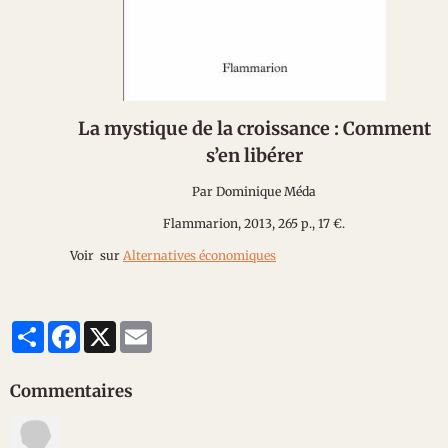
La mystique de la croissance : Comment
s’en libérer
Par Dominique Méda
Flammarion, 2013, 265 p., 17 €.
Voir sur
Alternatives économiques
Partager
Facebook
X
Email
Commentaires