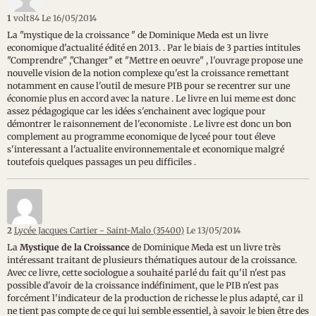
1
volt84
Le 16/05/2014
La "mystique de la croissance " de Dominique Meda est un livre
economique d'actualité édité en 2013. . Par le biais de 3 parties intitules
"Comprendre" ,"Changer" et "Mettre en oeuvre" , l'ouvrage propose une
nouvelle vision de la notion complexe qu'est la croissance remettant
notamment en cause l'outil de mesure PIB pour se recentrer sur une
économie plus en accord avec la nature . Le livre en lui meme est donc
assez pédagogique car les idées s'enchainent avec logique pour
démontrer le raisonnement de l'economiste . Le livre est donc un bon
complement au programme economique de lyceé pour tout éleve
s'interessant a l'actualite environnementale et economique malgré
toutefois quelques passages un peu difficiles .
2
Lycée Jacques Cartier - Saint-Malo (35400)
Le 13/05/2014
La
Mystique de la Croissance
de Dominique Meda est un livre très
intéressant traitant de plusieurs thématiques autour de la croissance.
Avec ce livre, cette sociologue a souhaité parlé du fait qu'il n'est pas
possible d'avoir de la croissance indéfiniment, que le PIB n'est pas
forcément l'indicateur de la production de richesse le plus adapté, car il
ne tient pas compte de ce qui lui semble essentiel, à savoir le bien être des