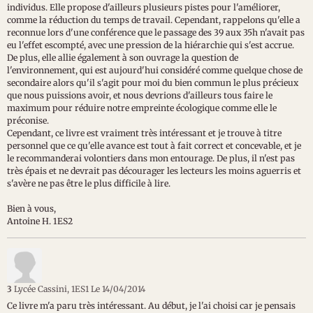
individus. Elle propose d'ailleurs plusieurs pistes pour l'améliorer,
comme la réduction du temps de travail. Cependant, rappelons qu'elle a
reconnue lors d'une conférence que le passage des 39 aux 35h n'avait pas
eu l'effet escompté, avec une pression de la hiérarchie qui s'est accrue.
De plus, elle allie également à son ouvrage la question de
l'environnement, qui est aujourd'hui considéré comme quelque chose de
secondaire alors qu'il s'agit pour moi du bien commun le plus précieux
que nous puissions avoir, et nous devrions d'ailleurs tous faire le
maximum pour réduire notre empreinte écologique comme elle le
préconise.
Cependant, ce livre est vraiment très intéressant et je trouve à titre
personnel que ce qu'elle avance est tout à fait correct et concevable, et je
le recommanderai volontiers dans mon entourage. De plus, il n'est pas
très épais et ne devrait pas décourager les lecteurs les moins aguerris et
s'avère ne pas être le plus difficile à lire.
Bien à vous,
Antoine H. 1ES2
3
Lycée Cassini, 1ES1
Le 14/04/2014
Ce livre m'a paru très intéressant. Au début, je l'ai choisi car je pensais