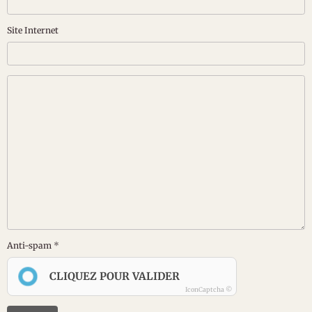
Site Internet
Anti-spam
CLIQUEZ POUR VALIDER
IconCaptcha ©