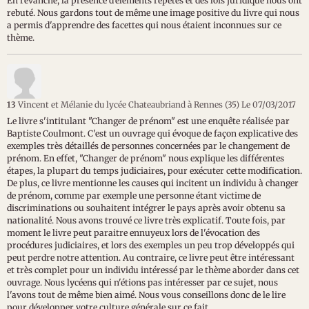
En revanche, la présence d’éléments répétés et des lois juridique nous ont
rebuté. Nous gardons tout de même une image positive du livre qui nous
a permis d'apprendre des facettes qui nous étaient inconnues sur ce
thème.
13
Vincent et Mélanie du lycée Chateaubriand à Rennes (35)
Le 07/03/2017
Le livre s'intitulant "Changer de prénom" est une enquête réalisée par
Baptiste Coulmont. C'est un ouvrage qui évoque de façon explicative des
exemples très détaillés de personnes concernées par le changement de
prénom. En effet, "Changer de prénom" nous explique les différentes
étapes, la plupart du temps judiciaires, pour exécuter cette modification.
De plus, ce livre mentionne les causes qui incitent un individu à changer
de prénom, comme par exemple une personne étant victime de
discriminations ou souhaitent intégrer le pays après avoir obtenu sa
nationalité. Nous avons trouvé ce livre très explicatif. Toute fois, par
moment le livre peut paraitre ennuyeux lors de l'évocation des
procédures judiciaires, et lors des exemples un peu trop développés qui
peut perdre notre attention. Au contraire, ce livre peut être intéressant
et très complet pour un individu intéressé par le thème aborder dans cet
ouvrage. Nous lycéens qui n'étions pas intéresser par ce sujet, nous
l'avons tout de même bien aimé. Nous vous conseillons donc de le lire
pour développer votre culture générale sur ce fait.