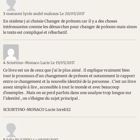
3
manzoni lycée andré malraux
Le 20/05/2017
En sixième j ai choisie Changer de prénom car il y a des choses
intéressantes comme les démarches pour changer de prénom mais sinon
le texte est compliqué et rébarbatif.
4
Sciortino-Monaco Lucie
Le 15/05/2017
Ce livre est un de ceux que j'ai le plus aimé . Il explique vraiment bien
tout le processus d'un changement de prénom et notamment le rapport
entre ce changement et la nouvelle identité de la personne . C'est un livre
assez simple à lire , accessible à tout le monde et avec beaucoup
d'exemples . Mais on se perd parfois dans une analyse trop longue sur
l'identité , on s'éloigne du sujet principal .
SCIORTINO-MONACO Lucie 1ereES2
5
Julia W (LFNY)
Le 05/05/2017