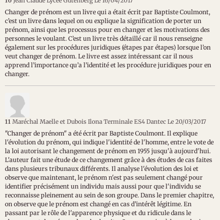
10
Jean Claude Lycée Gutenberg
Le 16/04/2017
Changer de prénom est un livre qui a était écrit par Baptiste Coulmont,
c’est un livre dans lequel on ou explique la signification de porter un
prénom, ainsi que les processus pour en changer et les motivations des
personnes le voulant. C’est un livre très détaillé car il nous renseigne
également sur les procédures juridiques (étapes par étapes) lorsque l’on
veut changer de prénom. Le livre est assez intéressant car il nous
apprend l’importance qu’a l’identité et les procédure juridiques pour en
changer.
11
Maréchal Maelle et Dubois Ilona Terminale ES4 Dantec
Le 20/03/2017
"Changer de prénom" a été écrit par Baptiste Coulmont. Il explique
l'évolution du prénom, qui indique l'identité de l'homme, entre le vote de
la loi autorisant le changement de prénom en 1955 jusqu'à aujourd'hui.
L'auteur fait une étude de ce changement grâce à des études de cas faites
dans plusieurs tribunaux différents. Il analyse l'évolution des loi et
observe que maintenant, le prénom n'est pas seulement changé pour
identifier précisément un individu mais aussi pour que l'individu se
reconnaisse pleinement au sein de son groupe. Dans le premier chapitre,
on observe que le prénom est changé en cas d’intérêt légitime. En
passant par le rôle de l'apparence physique et du ridicule dans le