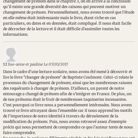
changement de prénom dans le chapitre 3, on en arrive à la conclusion
qu'il existe une grande diversité des raisons qui peuvent motiver un
changement de prénom. Personnellement, nous avons trouvé que l'étude
en elle même était intéressante mais le livre, étant riche en cas
particuliers, en dates et en données, était compliqué. Il nous était facile
de décrocher de la lecture et il était difficile d'assimiler toutes les
informations.
12
lise-anne et pauline
Le 07/03/2017
Dans le cadre d'une lecture scolaire, nous avons été mené à découvrir et
lire le livre "changer de prénom" de Baptiste Coulmont. Celui-ci relate le
processus du changement de prénom; ainsi que les nombreuses raisons
des requérants à changer de prénom. D'ailleurs, un parent de notre
entourage a changé de prénom afin de s’intégrer en France. De plus, un
de nos prénoms était le fruit de nombreuses taquineries incessantes.
C'est pourquoi ce livre nous a personnellement intéressées. Nous avons
trouvé ce livre attrayant dans l'ensemble car il nous apprend les motifs
de l'importance de notre identité à travers du déroulement de la
modification du prénom. Puis, nous avons retrouvé assez d'exemple
précis qui nous permettent de comprendre ce que l'auteur tente de nous
faire comprendre.