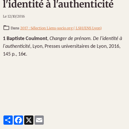
l'identité à l'authenticité
Le 12/10/2016
Dans
2017 : Sélection Liens-socio.org ( LSH/ENS Lyon)
1
Baptiste Coulmont
,
Changer de prénom. De l'identité à
l'authenticité
, Lyon, Presses universitaires de Lyon, 2016,
145 p., 16€.
Partager
Facebook
X
Email