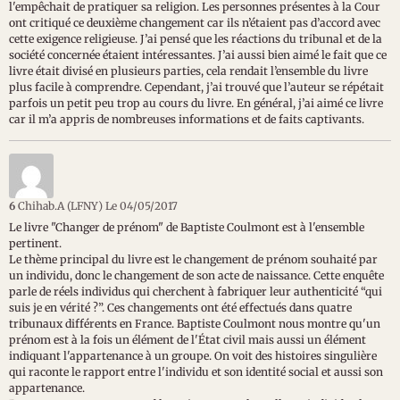
l'empêchait de pratiquer sa religion. Les personnes présentes à la Cour
ont critiqué ce deuxième changement car ils n’étaient pas d’accord avec
cette exigence religieuse. J’ai pensé que les réactions du tribunal et de la
société concernée étaient intéressantes. J’ai aussi bien aimé le fait que ce
livre était divisé en plusieurs parties, cela rendait l’ensemble du livre
plus facile à comprendre. Cependant, j’ai trouvé que l’auteur se répétait
parfois un petit peu trop au cours du livre. En général, j’ai aimé ce livre
car il m’a appris de nombreuses informations et de faits captivants.
6
Chihab.A (LFNY)
Le 04/05/2017
Le livre "Changer de prénom" de Baptiste Coulmont est à l'ensemble
pertinent.
Le thème principal du livre est le changement de prénom souhaité par
un individu, donc le changement de son acte de naissance. Cette enquête
parle de réels individus qui cherchent à fabriquer leur authenticité “qui
suis je en vérité ?”. Ces changements ont été effectués dans quatre
tribunaux différents en France. Baptiste Coulmont nous montre qu'un
prénom est à la fois un élément de l'État civil mais aussi un élément
indiquant l'appartenance à un groupe. On voit des histoires singulière
qui raconte le rapport entre l'individu et son identité social et aussi son
appartenance.