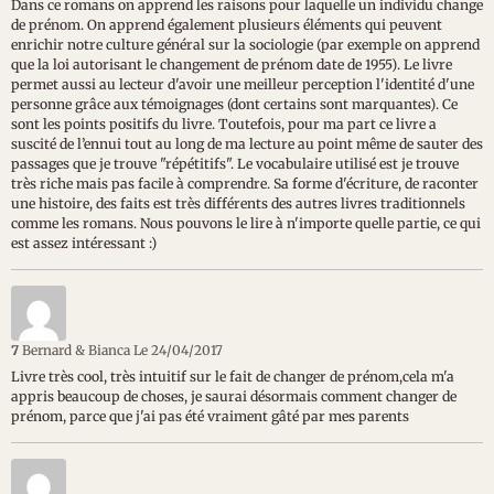
Dans ce romans on apprend les raisons pour laquelle un individu change
de prénom. On apprend également plusieurs éléments qui peuvent
enrichir notre culture général sur la sociologie (par exemple on apprend
que la loi autorisant le changement de prénom date de 1955). Le livre
permet aussi au lecteur d'avoir une meilleur perception l'identité d'une
personne grâce aux témoignages (dont certains sont marquantes). Ce
sont les points positifs du livre. Toutefois, pour ma part ce livre a
suscité de l’ennui tout au long de ma lecture au point même de sauter des
passages que je trouve "répétitifs". Le vocabulaire utilisé est je trouve
très riche mais pas facile à comprendre. Sa forme d'écriture, de raconter
une histoire, des faits est très différents des autres livres traditionnels
comme les romans. Nous pouvons le lire à n'importe quelle partie, ce qui
est assez intéressant :)
7
Bernard & Bianca
Le 24/04/2017
Livre très cool, très intuitif sur le fait de changer de prénom,cela m'a
appris beaucoup de choses, je saurai désormais comment changer de
prénom, parce que j'ai pas été vraiment gâté par mes parents