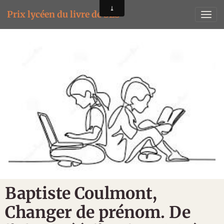
Prix lycéen du livre de SES
Baptiste Coulmont,
Changer de prénom. De