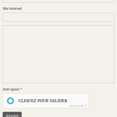
Site Internet
Anti-spam
CLIQUEZ POUR VALIDER
IconCaptcha ©
Ajouter