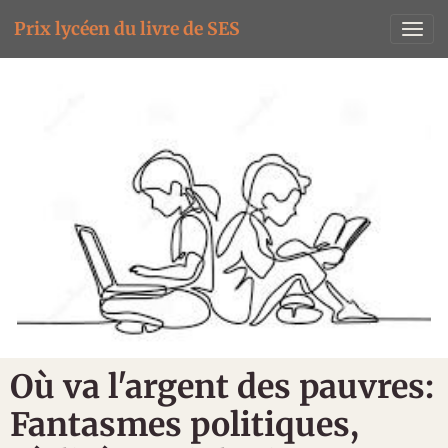
Prix lycéen du livre de SES
Où va l'argent des pauvres:
Fantasmes politiques,