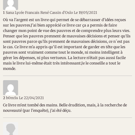
1
Sana Lycée Francais René Cassin d’Oslo
Le 19/05/2021
Où va l'argent est un livre qui permet de se débarrasser d'idées reçues
sur les pauvres.J'ai bien apprécié ce livre car ça a permis de faire
changer mon point de vue des pauvres et de comprendre plus leurs vies.
Penser que les pauvres prennent de mauvaises décisions et penser qu’ils
sont pauvres parce qu’ils prennent de mauvaises décisions, ce n´est pas
le cas. Ce livre m'a appris qu'il est important de garder en tête que les
pauvres sont vraiment comme tout le monde, ni moins intelligent à
gérer les dépenses, ni plus vertueux. La lecture n'était pas aussi facile
mais le livre lui-même était très intéressant.Je le conseille a tout le
monde.
2
b0mSs
Le 22/04/2021
Ce livre m'est tombé des mains. Belle érudition, mais, à la recherche de
nouveauté (par l'enquête), j'ai été déçu.