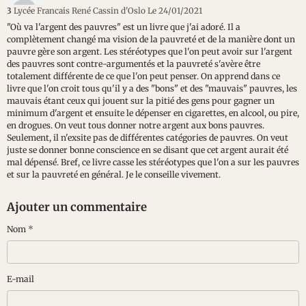
3
Lycée Francais René Cassin d'Oslo
Le 24/01/2021
"Où va l'argent des pauvres" est un livre que j'ai adoré. Il a
complètement changé ma vision de la pauvreté et de la manière dont un
pauvre gère son argent. Les stéréotypes que l'on peut avoir sur l'argent
des pauvres sont contre-argumentés et la pauvreté s'avère être
totalement différente de ce que l'on peut penser. On apprend dans ce
livre que l'on croit tous qu'il y a des "bons" et des "mauvais" pauvres, les
mauvais étant ceux qui jouent sur la pitié des gens pour gagner un
minimum d'argent et ensuite le dépenser en cigarettes, en alcool, ou pire,
en drogues. On veut tous donner notre argent aux bons pauvres.
Seulement, il n'exsite pas de différentes catégories de pauvres. On veut
juste se donner bonne conscience en se disant que cet argent aurait été
mal dépensé. Bref, ce livre casse les stéréotypes que l'on a sur les pauvres
et sur la pauvreté en général. Je le conseille vivement.
Ajouter un commentaire
Nom
E-mail