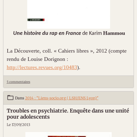
Hammou
Une histoire du rap en France
de Karim
La Découverte, coll. « Cahiers libres », 2012 (compte
rendu de Louise Dorignon :
http://lectures.revues.org/10483
).
5 commentaires
Dans
2014 : "Liens-socio.org ( LSH/ENS Lyon)"
Troubles en psychiatrie. Enquête dans une unité
pour adolescents
Le 17/09/2013