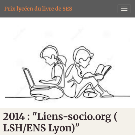
Prix lycéen du livre de SES
2014 : "Liens-socio.org (
LSH/ENS Lyon)"