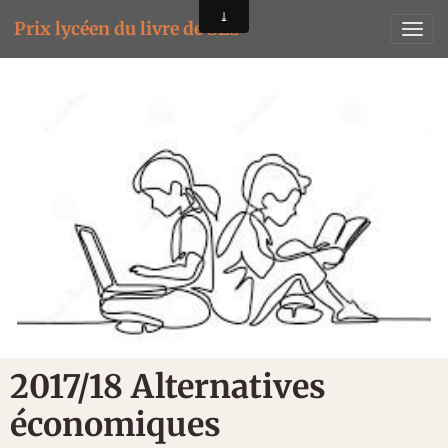
Prix lycéen du livre de SES
2017/18 Alternatives
économiques