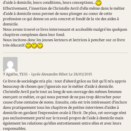
d'aide à domicile, leurs conditions, leurs conceptions...
Effectivement, l'insertion de Christelle Avril d'elle même dans le métier
d'aide à domicile nous permet de nous plonger au coeur de cette
profession ce qui donne un avis concret et fondé de la vie des aides à
domicile.
Nous avons trouvé ce livre interressant et accéssible malgré les quelques
chapitres complexes dans leur fond.
Nous incitons donc les jeunes lecteurs et lectrices à pencher sur ce livre
très éducatif.
7
Agathe, TES1 - Lycée Alexandre Ribot
Le 28/01/2015
Ce livre de sociologie m’a plu : tout d’abord grâce au fait qu’il m’a appris
beaucoup de choses que j’ignorais sur le métier d’aide à domicile.
Christelle Avril parle tout au long de son ouvrage des mêmes femmes
exerçant ce métier, ce qui nous permet de ne pas trop décrocher pour
cause d’une centaine de noms. Ensuite, cela est très intéressant d’inclure
dans pratiquement tous les chapitres de petites interviews d’aides à
domicile en gardant l’expression orale à l’écrit. De plus, cet ouvrage n’est
pas exclusivement porté sur le travail propre de l’aide à domicile mais
également les relations qu’elles entretiennent entre elles et avec leurs
responsables.