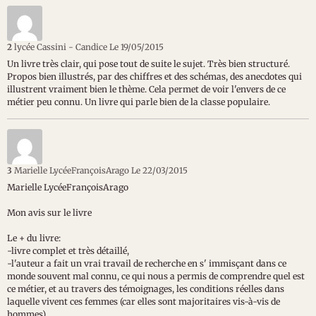
2
lycée Cassini - Candice
Le 19/05/2015
Un livre très clair, qui pose tout de suite le sujet. Très bien structuré.
Propos bien illustrés, par des chiffres et des schémas, des anecdotes qui
illustrent vraiment bien le thème. Cela permet de voir l'envers de ce
métier peu connu. Un livre qui parle bien de la classe populaire.
3
Marielle LycéeFrançoisArago
Le 22/03/2015
Marielle LycéeFrançoisArago
Mon avis sur le livre
Le + du livre:
-livre complet et très détaillé,
-l'auteur a fait un vrai travail de recherche en s' immisçant dans ce
monde souvent mal connu, ce qui nous a permis de comprendre quel est
ce métier, et au travers des témoignages, les conditions réelles dans
laquelle vivent ces femmes (car elles sont majoritaires vis-à-vis de
hommes)