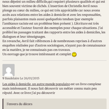
nous dépeint un milieu difficile,qui requiert plusieurs qualités et qui est
bien souvent victime de clichés. L'insertion de Christelle Avril nous
plonge au cœur du milieu, ce qui est très appréciable car nous avons
accès aux relations entre les aides à domicile et avec les responsables,
parfois plaisantes mais aussi quelquefois tendues (par exemple
l'ambiance raciste est un problème bien présent ). L’écriture est très
accessible et l'auteur fournit des exemples pour chaque situations. J'ai
préféré les passages traitant des rapports entre les aides à domiciles, les
dialogues et leur témoignages.
En revanche, Avril fait références à de nombreuses reprises à d'autres
enquêtes réalisées par d'autres sociologues, n'ayant pas de connaissance
en la matière, je ne connaissais pas ces travaux.
Un ouvrage que je trouve intéressant et complet
9
Baudelaire
Le 26/01/2015
Les aides à domicile, un autre monde populaire
est un livre complexe
mais intéressant. Il nous fait découvrir un métier connu mais peu
réputé. Avec ce livre j'ai pu découvrir
l'envers du décors