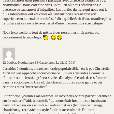
passionnantes dans plusieurs passages avec différents points de vue.
Néanmoins il nous entraîne dans un milieu où nous découvrons la
présence de racisme et d'inégalités. Les parties du livre qui nous ont le
plus interpellées ont été celles où l'auteur nous retranscrit son
expérience en journal de bord c'est à dire qu'elle écrit d'une manière plus
familière alors que le livre est écrit d'une manière plus scientifique.
Nous le conseillons tout de même à des personnes intéressées par
l'économie et la sociologie.
12
Loubna Nouha 1ere ES Casablanca
Le 12/12/2014
Les aides à domicile, un autre monde populaire
[i][/i] écrit par Christelle
Avril est une approche sociologique de l'univers des aides à domicile.
L'auteur traite le sujet grâce à 4 voies d'analyse : l'étude de ces femmes
dans la sociologie du travail, des classes populaires, du genre et des
relations dites "interraciales".
En tant que lycéennes marocaines, ce livre nous éclaire particulièrement
sur le métier d'"aide à domicile" qui nous était inconnu car inexistant
dans notre pays ou assimilé à d'autres métiers (femmes de ménage,
chauffeurs, etc). Grâce au style fluide et accessible de l'auteur