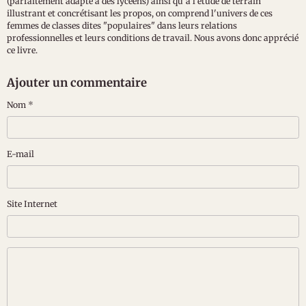
(parfaitement adapté à des lycéens) ainsi qu'à l'étude de terrain
illustrant et concrétisant les propos, on comprend l'univers de ces
femmes de classes dites "populaires" dans leurs relations
professionnelles et leurs conditions de travail. Nous avons donc apprécié
ce livre.
Ajouter un commentaire
Nom
E-mail
Site Internet