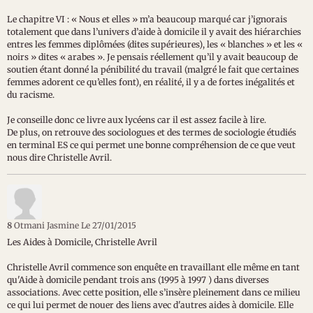
Le chapitre VI : « Nous et elles » m’a beaucoup marqué car j’ignorais
totalement que dans l’univers d’aide à domicile il y avait des hiérarchies
entres les femmes diplômées (dites supérieures), les « blanches » et les «
noirs » dites « arabes ». Je pensais réellement qu’il y avait beaucoup de
soutien étant donné la pénibilité du travail (malgré le fait que certaines
femmes adorent ce qu’elles font), en réalité, il y a de fortes inégalités et
du racisme.
Je conseille donc ce livre aux lycéens car il est assez facile à lire.
De plus, on retrouve des sociologues et des termes de sociologie étudiés
en terminal ES ce qui permet une bonne compréhension de ce que veut
nous dire Christelle Avril.
8
Otmani Jasmine
Le 27/01/2015
Les Aides à Domicile, Christelle Avril
Christelle Avril commence son enquête en travaillant elle même en tant
qu'Aide à domicile pendant trois ans (1995 à 1997 ) dans diverses
associations. Avec cette position, elle s’insère pleinement dans ce milieu
ce qui lui permet de nouer des liens avec d'autres aides à domicile. Elle