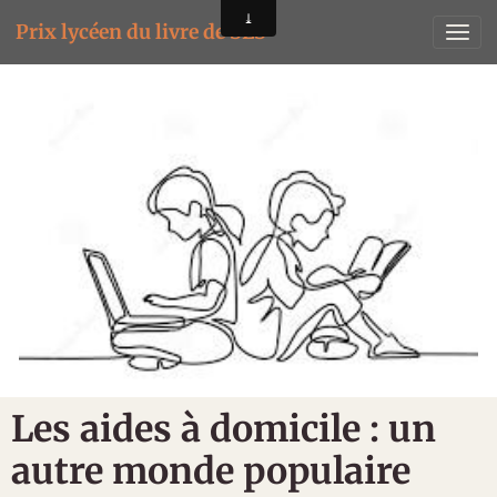
Prix lycéen du livre de SES
Les aides à domicile : un
autre monde populaire