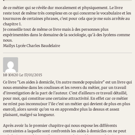
de ce métier qui se révèle dur moralement et physiquement. Le livre
reste tout de même très complexe en ce qui concerne le vocabulaire et les
tournures de certaines phrases, c'est pour cela que je me suis arrêtée au
chapitre 1.
Je conseille tout de même ce livre mais à des personnes plus
expérimentées dans le domaine de la sociologie, qu'à des lycéens comme
nous.
Maïlys Lycée Charles Baudelaire
10
10820
Le 17/01/2015
Ce livre "Les aides à domicile, Un autre monde populaire" est un livre qui
nous emmène dans les coulisses et les revers du métier, par un travail
d'investigation de la part de l'auteur. C'est d'ailleurs ce travail détaillé,
pour moi, qui constitue une certaine attractivité. En effet car ce métier
ne m'est pas inconnu(sur l'ile c'est un métier qui devient de plus en plus
exercé), alors savoir qu'on va en apprendre plus la dessus et assez
plaisant, malgré sa longueur.
Après avoir lu le premier chapitre qui nous expose les différents
contraintes a laquelle sont confrontés les aides à domiciles on ne peut