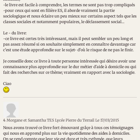
-le livre est facile à comprendre, les termes ne sont pas trop compliqués
-pour ceux qui sont en filière ES, il aborde vraiment la partie
sociologique et nous éclaire un peu mieux sur certains aspect tels que les
classes sociales et notamment populaires, le déclassement social...
Le - du livre:
-ce livre est certes très intéressant, mais il peut sembler un peu long et
pas assez résumé si on souhaite simplement en connaître davantage car
c'est une étude approfondie sur le sujet- d'où le risque de ne pas le finir.
Je conseille donc ce livre à toute personne intéressée qui désire avoir une
connaissance plus approfondie sur le dur métier d'aide à domicile ou qui
fait des recherches sur ce thème; vraiment en rapport avec la sociologie.
Ciao
4
Morgane et Samantha TES Lycée Pierre du Terrail
Le 17/03/2015
Nous avons trouvé ce livre fort émouvant grâçe à tous ces témoignages
qui nous en apprend plus sur la vie quotidienne des aides à domiciles.
On se rend compte que leur vie est dure et très rythmée, que leurs