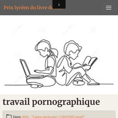
Prix lycéen du livre de SES
travail pornographique
Dans
2014 : "Liens-socio.org ( LSH/ENS Lyon)"