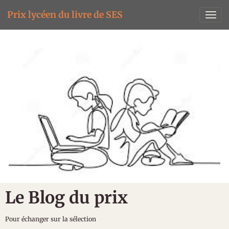
Prix lycéen du livre de SES
Le Blog du prix
Pour échanger sur la sélection