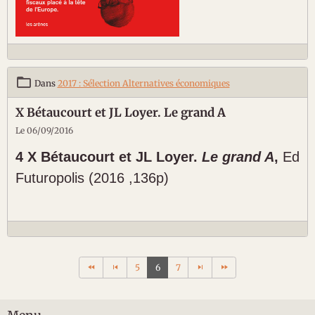
Dans
2017 : Sélection Alternatives économiques
X Bétaucourt et JL Loyer. Le grand A
Le 06/09/2016
4
X Bétaucourt et JL Loyer.
Le grand A
,
Ed
Futuropolis (2016 ,136p)
5
6
7