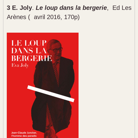
3 E. Joly
.
Le loup dans la bergerie
,
Ed Les
Arènes (
avril 2016, 170p)